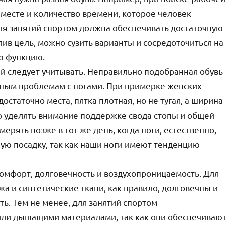
 месте и количество времени, которое человек
 для занятий спортом должна обеспечивать достаточную
ив цель, можно сузить варианты и сосредоточиться на
ю функцию.
й следует учитывать. Неправильно подобранная обувь
ьным проблемам с ногами. При примерке женских
достаточно места, пятка плотная, но не тугая, а ширина
но уделять внимание поддержке свода стопы и общей
ерять позже в тот же день, когда ноги, естественно,
ую посадку, так как наши ноги имеют тенденцию
комфорт, долговечность и воздухопроницаемость. Для
жа и синтетические ткани, как правило, долговечны и
. Тем не менее, для занятий спортом
или дышащими материалами, так как они обеспечиваю