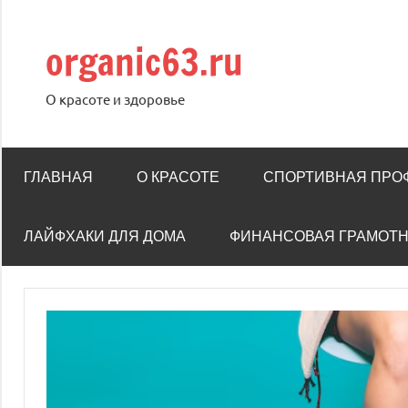
Перейти
к
organic63.ru
содержимому
О красоте и здоровье
ГЛАВНАЯ
О КРАСОТЕ
СПОРТИВНАЯ ПРО
ЛАЙФХАКИ ДЛЯ ДОМА
ФИНАНСОВАЯ ГРАМОТ