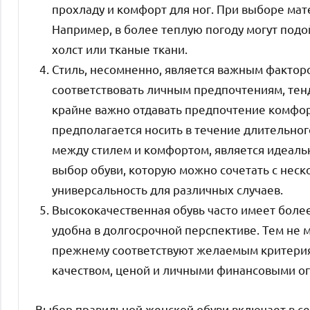
прохладу и комфорт для ног. При выборе мат
Например, в более теплую погоду могут подо
холст или тканые ткани.
Стиль, несомненно, является важным фактор
соответствовать личным предпочтениям, тен
крайне важно отдавать предпочтение комфорт
предполагается носить в течение длительног
между стилем и комфортом, является идеаль
выбор обуви, которую можно сочетать с нес
универсальность для различных случаев.
Высококачественная обувь часто имеет более
удобна в долгосрочной перспективе. Тем не 
прежнему соответствуют желаемым критерия
качеством, ценой и личными финансовыми о
Выбор правильной женской обуви включает в се