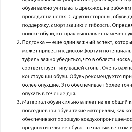
обуви важно учитывать дресс-код на рабочем
проводит на ногах. С другой стороны, обувь
поддержку, амортизацию и гибкость. Определ
поиске обуви, которая выполняет намеченну
Подгонка — еще один важный аспект, которы
может привести к дискомфорту и потенциал
туфель важно убедиться, что в области носка 
соответствует типу вашей стопы. Очень важ
конструкции обуви. Обувь рекомендуется прим
более опухшие. Это обеспечивает более точн
опухать в течение дня.
Материал обуви сильно влияет на ее общий 
повседневной обуви такие материалы, как ко
обеспечивают хорошую воздухопроницаемость
предпочтительнее обувь с сетчатым верхом 