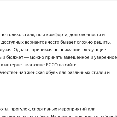
е только стиля, но и комфорта, долговечности и
доступных вариантов часто бывает сложно решить,
 случая. Однако, принимая во внимание следующие
ль и бюджет — можно принять взвешенное и уверенное
 в интернет-магазине ECCO на сайте
ачественная женская обувь для различных стилей и
боты, прогулок, спортивных мероприятий или
ая нужна разная обувь. Например, при поиске рабоче