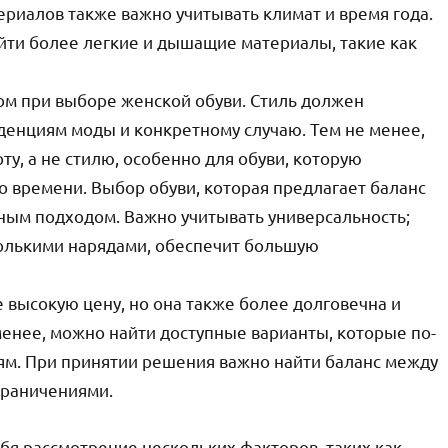
ериалов также важно учитывать климат и время года.
йти более легкие и дышащие материалы, такие как
ом при выборе женской обуви. Стиль должен
денциям моды и конкретному случаю. Тем не менее,
у, а не стилю, особенно для обуви, которую
о времени. Выбор обуви, которая предлагает баланс
ным подходом. Важно учитывать универсальность;
колькими нарядами, обеспечит большую
 высокую цену, но она также более долговечна и
менее, можно найти доступные варианты, которые по-
м. При принятии решения важно найти баланс между
граничениями.
бя рассмотрение нескольких факторов, таких как