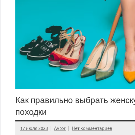
Как правильно выбрать женску
походки
17 июля 2023
Avtor
Нет комментариев