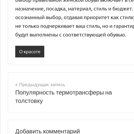
назначение, посадка, материал, стиль и бюджет
осознанный выбор, отдавая приоритет как стилю
не только подчеркивает ваш стиль, но и гаранти
будут выполнены с соответствующей обувью.
О красоте
Предыдущая запись
Навигация
Популярность термотрансферы на
толстовку
по
записям
Добавить комментарий