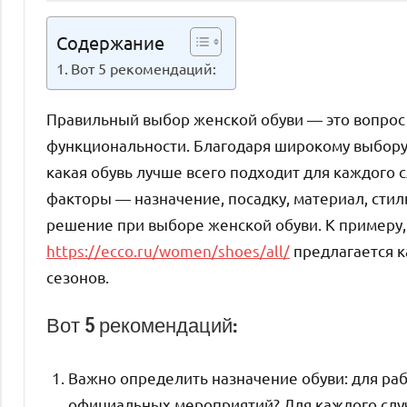
Содержание
Вот 5 рекомендаций:
Правильный выбор женской обуви — это вопрос н
функциональности. Благодаря широкому выбору 
какая обувь лучше всего подходит для каждого
факторы — назначение, посадку, материал, сти
решение при выборе женской обуви. К примеру,
https://ecco.ru/women/shoes/all/
предлагается к
сезонов.
Вот 5 рекомендаций:
Важно определить назначение обуви: для ра
официальных мероприятий? Для каждого случ