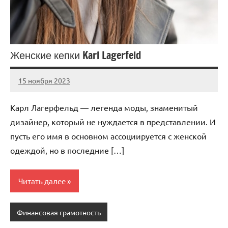
Женские кепки Karl Lagerfeld
15 ноября 2023
Avtor
Нет
комментариев
Карл Лагерфельд — легенда моды, знаменитый
дизайнер, который не нуждается в представлении. И
пусть его имя в основном ассоциируется с женской
одеждой, но в последние […]
Читать далее
Финансовая грамотность