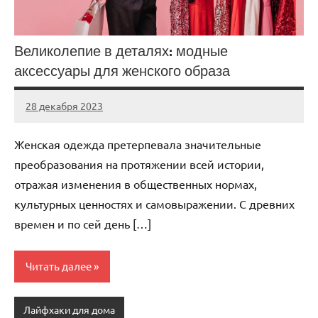
Великолепие в деталях: модные
аксессуары для женского образа
28 декабря 2023
Avtor
Нет
комментариев
Женская одежда претерпевала значительные
преобразования на протяжении всей истории,
отражая изменения в общественных нормах,
культурных ценностях и самовыражении. С древних
времен и по сей день […]
Читать далее
Лайфхаки для дома