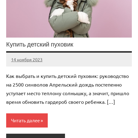
Купить детский пуховик
14 ноября 2023
Avtor
Нет
комментариев
Как выбрать и купить детский пуховик: руководство
на 2500 символов Апрельский дождь постепенно
уступает место теплому солнышку, а значит, пришло
время обновить гардероб своего ребенка. […]
Читать далее