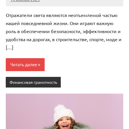
Avtor
Нет
комментариев
Отражатели света являются неотъемлемой частью
нашей повседневной жизни. Они играют важную
роль в обеспечении безопасности, эффективности и
удобства на дорогах, в строительстве, спорте, моде и
[…]
Читать далее
Финансовая грамотность