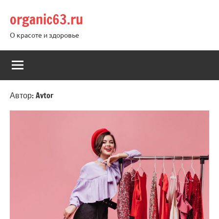
Перейти
organic63.ru
к
содержимому
О красоте и здоровье
Автор:
Avtor