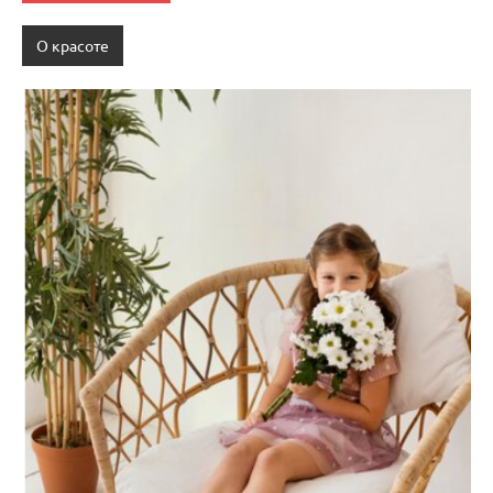
О красоте