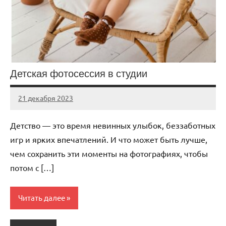
Детская фотосессия в студии
21 декабря 2023
Avtor
Нет
комментариев
Детство — это время невинных улыбок, беззаботных
игр и ярких впечатлений. И что может быть лучше,
чем сохранить эти моменты на фотографиях, чтобы
потом с […]
Читать далее