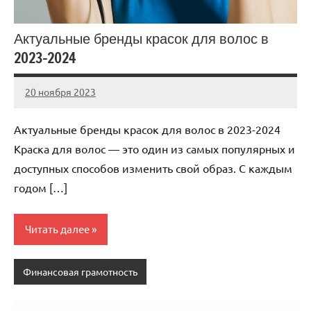
Актуальные бренды красок для волос в
2023-2024
20 ноября 2023
Avtor
Нет
комментариев
Актуальные бренды красок для волос в 2023-2024
Краска для волос — это один из самых популярных и
доступных способов изменить свой образ. С каждым
годом […]
Читать далее
Финансовая грамотность