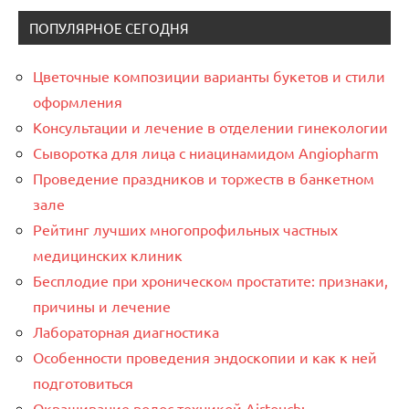
ПОПУЛЯРНОЕ СЕГОДНЯ
Цветочные композиции варианты букетов и стили
оформления
Консультации и лечение в отделении гинекологии
Сыворотка для лица с ниацинамидом Angiopharm
Проведение праздников и торжеств в банкетном
зале
Рейтинг лучших многопрофильных частных
медицинских клиник
Бесплодие при хроническом простатите: признаки,
причины и лечение
Лабораторная диагностика
Особенности проведения эндоскопии и как к ней
подготовиться
Окрашивание волос техникой Airtouch: