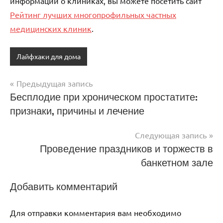
информации о клиниках, вы можете посетить сайт
Рейтинг лучших многопрофильных частных
медицинских клиник
.
Лайфхаки для дома
Предыдущая запись
Навигация
Бесплодие при хроническом простатите:
признаки, причины и лечение
по
записям
Следующая запись
Проведение праздников и торжеств в
банкетном зале
Добавить комментарий
Для отправки комментария вам необходимо