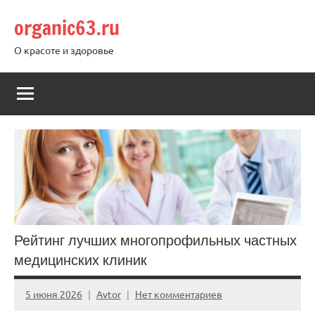
Перейти
organic63.ru
к
содержимому
О красоте и здоровье
Рейтинг лучших многопрофильных частных
медицинских клиник
5 июня 2026
Avtor
Нет комментариев