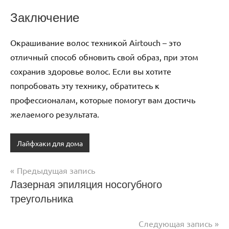
Заключение
Окрашивание волос техникой Airtouch – это
отличный способ обновить свой образ, при этом
сохранив здоровье волос. Если вы хотите
попробовать эту технику, обратитесь к
профессионалам, которые помогут вам достичь
желаемого результата.
Лайфхаки для дома
Предыдущая запись
Навигация
Лазерная эпиляция носогубного
треугольника
по
записям
Следующая запись