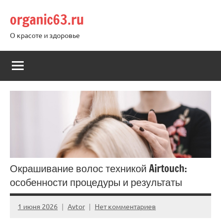
Перейти
organic63.ru
к
содержимому
О красоте и здоровье
Окрашивание волос техникой Airtouch:
особенности процедуры и результаты
1 июня 2026
Avtor
Нет комментариев