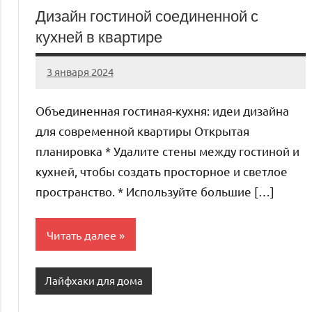
Дизайн гостиной соединенной с
кухней в квартире
3 января 2024
organic63_ru
Нет
комментариев
Объединенная гостиная-кухня: идеи дизайна
для современной квартиры Открытая
планировка * Удалите стены между гостиной и
кухней, чтобы создать просторное и светлое
пространство. * Используйте большие […]
Читать далее
Лайфхаки для дома