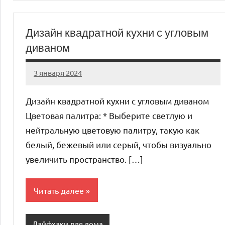
Дизайн квадратной кухни с угловым
диваном
3 января 2024
organic63_ru
Нет
комментариев
Дизайн квадратной кухни с угловым диваном
Цветовая палитра: * Выберите светлую и
нейтральную цветовую палитру, такую как
белый, бежевый или серый, чтобы визуально
увеличить пространство. […]
Читать далее
Лайфхаки для дома