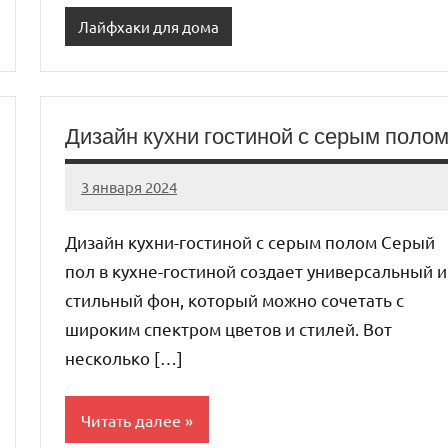
Лайфхаки для дома
Дизайн кухни гостиной с серым поло
3 января 2024
organic63_ru
Нет
комментариев
Дизайн кухни-гостиной с серым полом Серый
пол в кухне-гостиной создает универсальный и
стильный фон, который можно сочетать с
широким спектром цветов и стилей. Вот
несколько […]
Читать далее