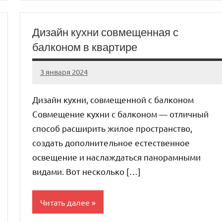
Дизайн кухни совмещенная с
балконом в квартире
3 января 2024
organic63_ru
Нет
комментариев
Дизайн кухни, совмещенной с балконом
Совмещение кухни с балконом — отличный
способ расширить жилое пространство,
создать дополнительное естественное
освещение и наслаждаться панорамными
видами. Вот несколько […]
Читать далее