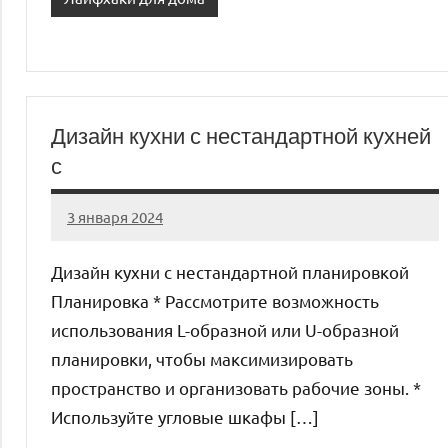
Дизайн кухни с нестандартной кухней
с
3 января 2024
organic63_ru
Нет
комментариев
Дизайн кухни с нестандартной планировкой
Планировка * Рассмотрите возможность
использования L-образной или U-образной
планировки, чтобы максимизировать
пространство и организовать рабочие зоны. *
Используйте угловые шкафы […]