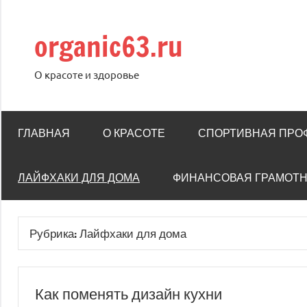
Перейти
к
organic63.ru
содержимому
О красоте и здоровье
ГЛАВНАЯ
О КРАСОТЕ
СПОРТИВНАЯ ПРО
ЛАЙФХАКИ ДЛЯ ДОМА
ФИНАНСОВАЯ ГРАМОТ
Рубрика:
Лайфхаки для дома
Как поменять дизайн кухни