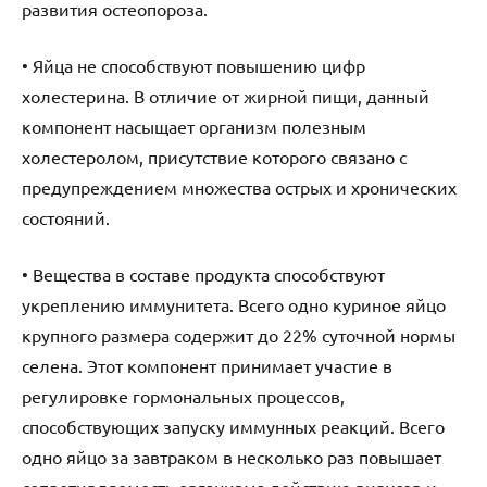
развития остеопороза.
• Яйца не способствуют повышению цифр
холестерина. В отличие от жирной пищи, данный
компонент насыщает организм полезным
холестеролом, присутствие которого связано с
предупреждением множества острых и хронических
состояний.
• Вещества в составе продукта способствуют
укреплению иммунитета. Всего одно куриное яйцо
крупного размера содержит до 22% суточной нормы
селена. Этот компонент принимает участие в
регулировке гормональных процессов,
способствующих запуску иммунных реакций. Всего
одно яйцо за завтраком в несколько раз повышает
сопротивляемость организма действию вирусов и