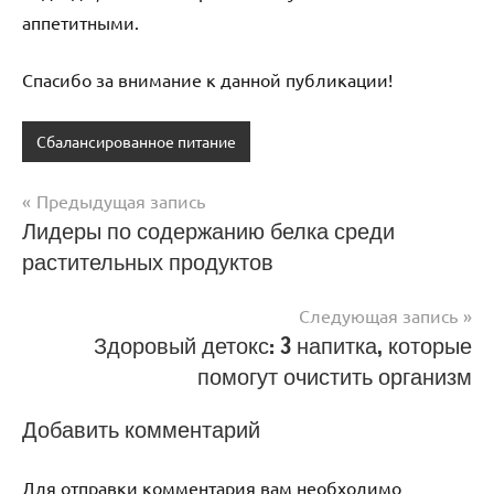
аппетитными.
Спасибо за внимание к данной публикации!
Сбалансированное питание
Предыдущая запись
Навигация
Лидеры по содержанию белка среди
растительных продуктов
по
записям
Следующая запись
Здоровый детокс: 3 напитка, которые
помогут очистить организм
Добавить комментарий
Для отправки комментария вам необходимо