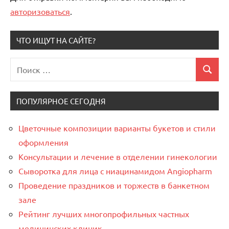
авторизоваться
.
ЧТО ИЩУТ НА САЙТЕ?
Поиск
Поиск
для:
ПОПУЛЯРНОЕ СЕГОДНЯ
Цветочные композиции варианты букетов и стили
оформления
Консультации и лечение в отделении гинекологии
Сыворотка для лица с ниацинамидом Angiopharm
Проведение праздников и торжеств в банкетном
зале
Рейтинг лучших многопрофильных частных
медицинских клиник