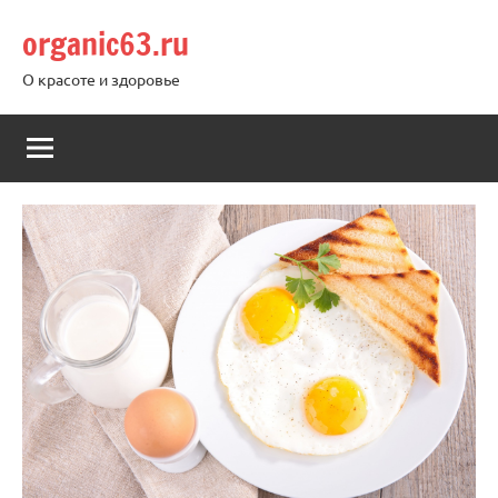
Перейти
organic63.ru
к
содержимому
О красоте и здоровье