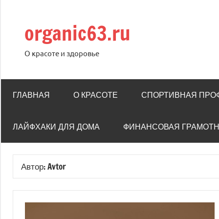
Перейти
к
organic63.ru
содержимому
О красоте и здоровье
ГЛАВНАЯ
О КРАСОТЕ
СПОРТИВНАЯ ПРО
ЛАЙФХАКИ ДЛЯ ДОМА
ФИНАНСОВАЯ ГРАМОТ
Автор:
Avtor