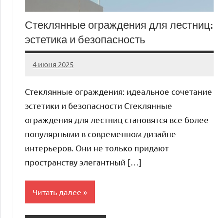
Стеклянные ограждения для лестниц:
эстетика и безопасность
4 июня 2025
Avtor
Нет
комментариев
Стеклянные ограждения: идеальное сочетание
эстетики и безопасности Стеклянные
ограждения для лестниц становятся все более
популярными в современном дизайне
интерьеров. Они не только придают
пространству элегантный […]
Читать далее