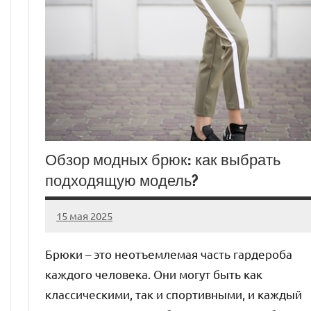
Обзор модных брюк: как выбрать
подходящую модель?
15 мая 2025
Avtor
Нет
комментариев
Брюки – это неотъемлемая часть гардероба
каждого человека. Они могут быть как
классическими, так и спортивными, и каждый