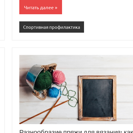
Читать далее
Спортивная профилактика
Разнообразие пряжи для вязания: ка