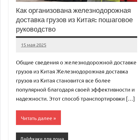
Как организована железнодорожная
доставка грузов из Китая: пошаговое
руководство
15 мая 2025
Avtor
Нет
комментариев
Общие сведения о железнодорожной доставке
грузов из Китая Железнодорожная доставка
грузов из Китая становится все более
популярной благодаря своей эффективности и
надежности. Этот способ транспортировки […]
Читать далее
Лайфхаки для дома