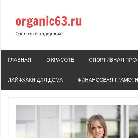
Перейти
к
organic63.ru
содержимому
О красоте и здоровье
ГЛАВНАЯ
О КРАСОТЕ
СПОРТИВНАЯ ПРО
ЛАЙФХАКИ ДЛЯ ДОМА
ФИНАНСОВАЯ ГРАМОТ