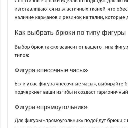
Спортивные брюки идеально подходят для актив
изготавливаются из эластичных тканей, что обе
наличие карманов и резинок на талии, которые 
Как выбрать брюки по типу фигуры
Выбор брюк также зависит от вашего типа фигу
типов:
Фигура «песочные часы»
Если у вас фигура «песочные часы», выбирайте 
подчеркнет ваши изгибы и создаст гармоничный 
Фигура «прямоугольник»
Для фигуры «прямоугольник» подойдут брюки с 