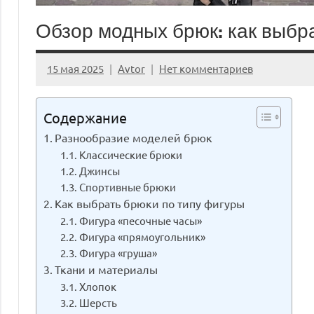
Обзор модных брюк: как выбр
15 мая 2025
Avtor
Нет комментариев
Содержание
Разнообразие моделей брюк
Классические брюки
Джинсы
Спортивные брюки
Как выбрать брюки по типу фигуры
Фигура «песочные часы»
Фигура «прямоугольник»
Фигура «груша»
Ткани и материалы
Хлопок
Шерсть