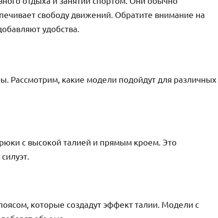
ного отдыха и занятий спортом. Они обычно
спечивает свободу движений. Обратите внимание на
добавляют удобства.
ры. Рассмотрим, какие модели подойдут для различных
брюки с высокой талией и прямым кроем. Это
силуэт.
поясом, которые создадут эффект талии. Модели с