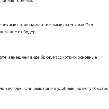
добавят объема.
 широкими штанинами и темными оттенками. Это
нимание от бедер.
орте и внешнем виде брюк. Рассмотрим основные
лой погоды. Они дышащие и удобные, но могут быстро