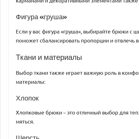
карманами и декоративными элементами также 
Фигура «груша»
Если у вас фигура «груша», выбирайте брюки с
поможет сбалансировать пропорции и отвлечь в
Ткани и материалы
Выбор ткани также играет важную роль в комф
материалы:
Хлопок
Хлопковые брюки – это отличный выбор для теп
мяться.
Шерсть