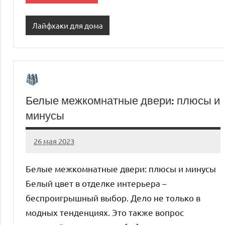
Лайфхаки для дома
Белые межкомнатные двери: плюсы и
минусы
26 мая 2023
organic63_ru
Нет
комментариев
Белые межкомнатные двери: плюсы и минусы
Белый цвет в отделке интерьера –
беспроигрышный выбор. Дело не только в
модных тенденциях. Это также вопрос