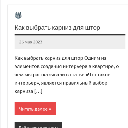
Как выбрать карниз для штор
26 мая 2023
organic63_ru
Нет
комментариев
Как выбрать карниз для штор Одним из
элементов создания интерьера в квартире, о
чем мы рассказывали в статье «Что такое
интерьер», является правильный выбор
карниза […]
Читать далее
Лайфхаки для дома