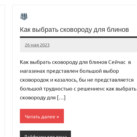
Как выбрать сковороду для блинов
26 мая 2023
organic63_ru
Нет
комментариев
Как выбрать сковороду для блинов Сейчас в
магазинах представлен большой выбор
сковородок и казалось, бы не представляется
большой трудностью с решением: как выбрать
сковороду для […]
Читать далее
Лайфхаки для дома