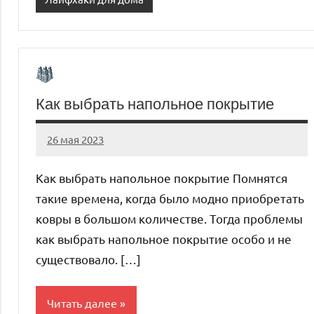
Как выбрать напольное покрытие
26 мая 2023
organic63_ru
Нет
комментариев
Как выбрать напольное покрытие Помнятся
такие времена, когда было модно приобретать
ковры в большом количестве. Тогда проблемы
как выбрать напольное покрытие особо и не
существовало. […]
Читать далее