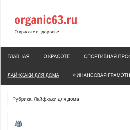
Перейти
к
organic63.ru
содержимому
О красоте и здоровье
ГЛАВНАЯ
О КРАСОТЕ
СПОРТИВНАЯ ПРО
ЛАЙФХАКИ ДЛЯ ДОМА
ФИНАНСОВАЯ ГРАМОТ
Рубрика:
Лайфхаки для дома