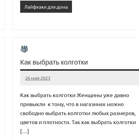
Лайфхаки для дома
Как выбрать колготки
26 мая 2023
organic63_ru
Нет
комментариев
Как выбрать колготки Женщины уже давно
привыкли к тому, что в магазинах можно
свободно выбрать колготки любых размеров,
цветов и плотности. Так как выбрать колготки
[…]