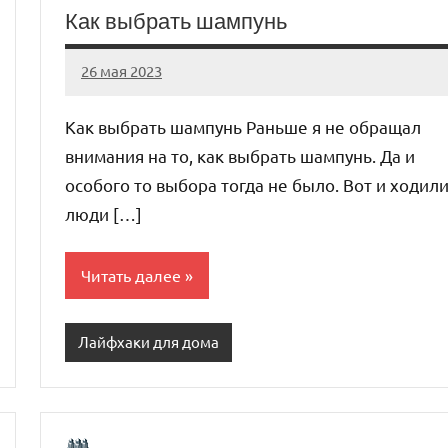
Как выбрать шампунь
26 мая 2023
organic63_ru
Нет
комментариев
Как выбрать шампунь Раньше я не обращал
внимания на то, как выбрать шампунь. Да и
особого то выбора тогда не было. Вот и ходил
люди […]
Читать далее
Лайфхаки для дома