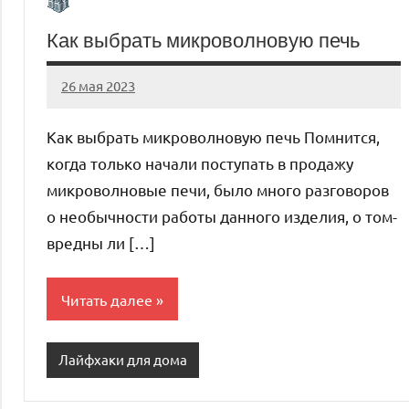
Как выбрать микроволновую печь
26 мая 2023
organic63_ru
Нет
комментариев
Как выбрать микроволновую печь Помнится,
когда только начали поступать в продажу
микроволновые печи, было много разговоров
о необычности работы данного изделия, о том-
вредны ли […]
Читать далее
Лайфхаки для дома