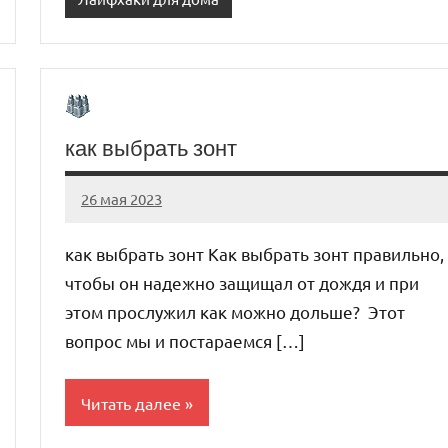
как выбрать зонт
26 мая 2023
organic63_ru
Нет
комментариев
как выбрать зонт Как выбрать зонт правильно,
чтобы он надежно защищал от дождя и при
этом прослужил как можно дольше? Этот
вопрос мы и постараемся […]
Читать далее