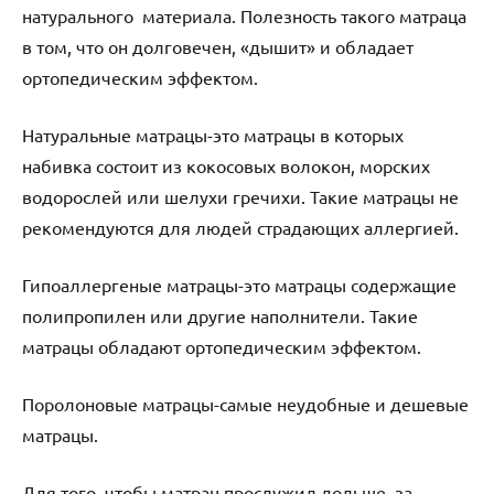
натурального материала. Полезность такого матраца
в том, что он долговечен, «дышит» и обладает
ортопедическим эффектом.
Натуральные матрацы-это матрацы в которых
набивка состоит из кокосовых волокон, морских
водорослей или шелухи гречихи. Такие матрацы не
рекомендуются для людей страдающих аллергией.
Гипоаллергеные матрацы-это матрацы содержащие
полипропилен или другие наполнители. Такие
матрацы обладают ортопедическим эффектом.
Поролоновые матрацы-самые неудобные и дешевые
матрацы.
Для того, чтобы матрац прослужил дольше, за