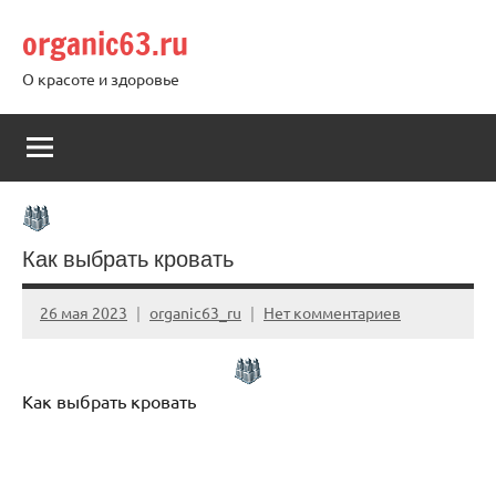
Перейти
organic63.ru
к
содержимому
О красоте и здоровье
Как выбрать кровать
26 мая 2023
organic63_ru
Нет комментариев
Как выбрать кровать