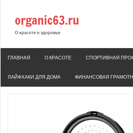
Перейти
к
organic63.ru
содержимому
О красоте и здоровье
ГЛАВНАЯ
О КРАСОТЕ
СПОРТИВНАЯ ПРО
ЛАЙФХАКИ ДЛЯ ДОМА
ФИНАНСОВАЯ ГРАМОТ