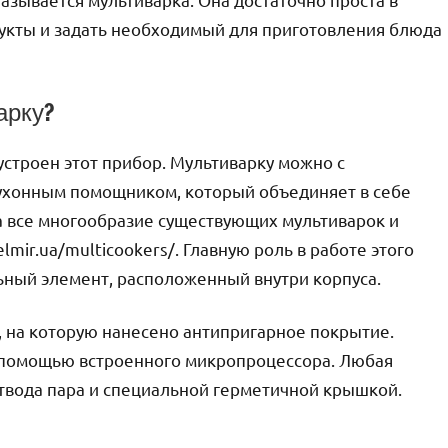
дукты и задать необходимый для приготовления блюда
арку?
устроен этот прибор. Мультиварку можно с
ухонным помощником, который объединяет в себе
а все многообразие существующих мультиварок и
elmir.ua/multicookers/. Главную роль в работе этого
ьный элемент, расположенный внутри корпуса.
, на которую нанесено антипригарное покрытие.
 помощью встроенного микропроцессора. Любая
твода пара и специальной герметичной крышкой.