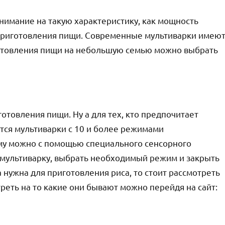
нимание на такую характеристику, как мощность
ь приготовления пищи. Современные мультиварки имею
иготовления пищи на небольшую семью можно выбрать
отовления пищи. Ну а для тех, кто предпочитает
тся мультиварки с 10 и более режимами
му можно с помощью специального сенсорного
в мультиварку, выбрать необходимый режим и закрыть
 нужна для приготовления риса, то стоит рассмотреть
реть на то какие они бывают можно перейдя на сайт: