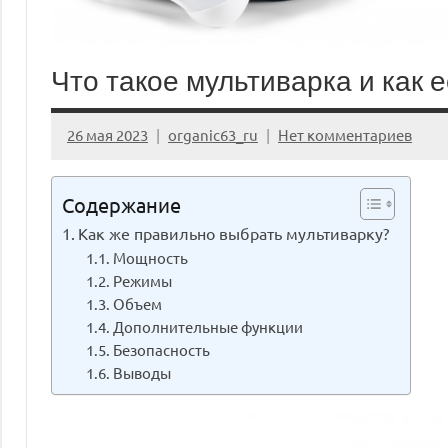
Что такое мультиварка и как 
26 мая 2023
organic63_ru
Нет комментариев
Содержание
Как же правильно выбрать мультиварку?
Мощность
Режимы
Объем
Дополнительные функции
Безопасность
Выводы