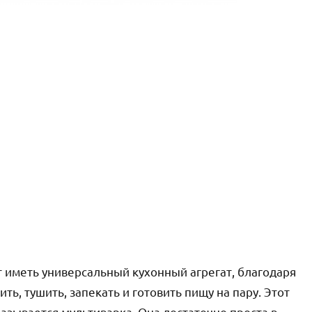
 иметь универсальный кухонный агрегат, благодаря
ть, тушить, запекать и готовить пищу на пару. Этот
зывается мультиварка. Она достаточно проста в