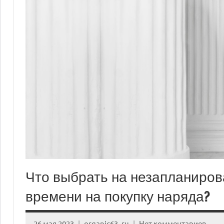
Что выбрать на незапланиров
времени на покупку наряда?
26 мая 2023
organic63_ru
Нет комментариев