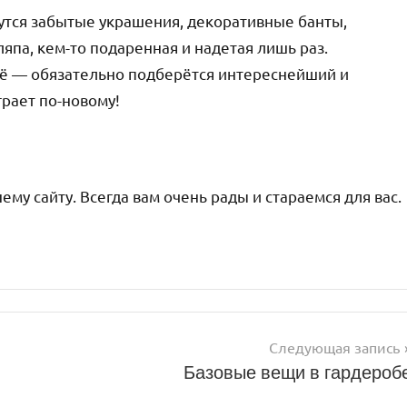
утся забытые украшения, декоративные банты,
па, кем-то подаренная и надетая лишь раз.
сё — обязательно подберётся интереснейший и
грает по-новому!
му сайту. Всегда вам очень рады и стараемся для вас.
Следующая запись
Базовые вещи в гардероб