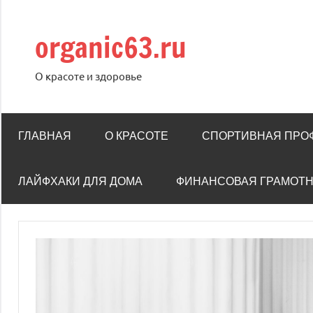
Перейти
к
organic63.ru
содержимому
О красоте и здоровье
ГЛАВНАЯ
О КРАСОТЕ
СПОРТИВНАЯ ПРО
ЛАЙФХАКИ ДЛЯ ДОМА
ФИНАНСОВАЯ ГРАМОТ