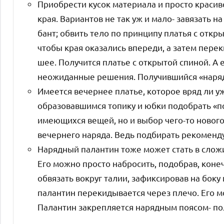
Приобрести кусок материала и просто красив
края. Вариантов не так уж и мало- завязать н
бант; обвить тело по принципу платья с откр
чтобы края оказались впереди, а затем переки
шее. Получится платье с открытой спиной. А
неожиданные решения. Получившийся «наряд
Имеется вечернее платье, которое вряд ли уж
образовавшимся топику и юбки подобрать «по
имеющихся вещей, но и выбор чего-то новог
вечернего наряда. Ведь подбирать рекоменд
Нарядный палантин тоже может стать в слож
Его можно просто набросить, подобрав, коне
обвязать вокруг талии, зафиксировав на боку 
палантин перекидывается через плечо. Его м
Палантин закрепляется нарядным поясом- пол