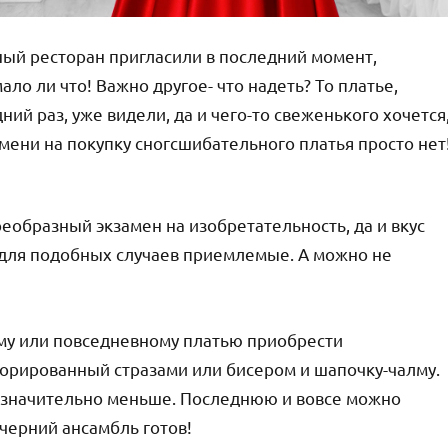
ный ресторан пригласили в последний момент,
ало ли что! Важно другое- что надеть? То платье,
ий раз, уже видели, да и чего-то свеженького хочется
мени на покупку сногсшибательного платья просто нет
еобразный экзамен на изобретательность, да и вкус
 для подобных случаев приемлемые. А можно не
у или повседневному платью приобрести
корированный стразами или бисером и шапочку-чалму.
ся значительно меньше. Последнюю и вовсе можно
ечерний ансамбль готов!