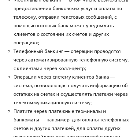
предоставления банковских услуг и оплаты по
телефону, отправки текстовых сообщений, с
помощью которых банк может уведомлять
клиентов о состоянии их счетов и других
операциях;
Телефонный банкинг — операции проводятся
через автоматизированную телефонную систему,
с клиентами через колл-центр;
Операции через систему клиентов банка —
система, позволяющая получать информацию об
остатках на счетах и осуществлять платежи через
телекоммуникационную систему;
Платите через платежные терминалы и
банкоматы — например, для оплаты телефонных
счетов и других платежей, для оплаты других
услуг провайдера или для платежей в пользу