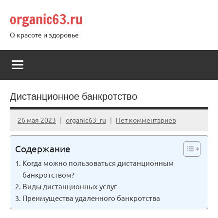
Перейти
organic63.ru
к
содержимому
О красоте и здоровье
Дистанционное банкротство
26 мая 2023
organic63_ru
Нет комментариев
Содержание
Когда можно пользоваться дистанционным
банкротством?
Виды дистанционных услуг
Преимущества удаленного банкротства