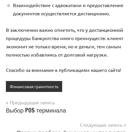
Взаимодействие с адвокатами и предоставление
документов осуществляется дистанционно.
В заключении важно отметить, что у дистанционной
процедуры банкротства много преимуществ: клиент
экономит не только время, но и деньги, тем самым
полностью избавляясь от долговой нагрузки.
Спасибо за внимание к публикациям нашего сайта!
Финансовая грамотность
Предыдущая запись
Навигация
Выбор POS терминала
по
Следующая запись
записям