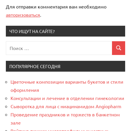
Для отправки комментария вам необходимо
авторизоваться
.
ЧТО ИЩУТ НА САЙТЕ?
Поиск
Поиск
для:
ПОПУЛЯРНОЕ СЕГОДНЯ
Цветочные композиции варианты букетов и стили
оформления
Консультации и лечение в отделении гинекологии
Сыворотка для лица с ниацинамидом Angiopharm
Проведение праздников и торжеств в банкетном
зале
Рейтинг лучших многопрофильных частных