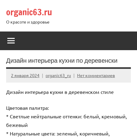
Перейти
organic63.ru
к
содержимому
О красоте и здоровье
Дизайн интерьера кухни по деревенски
2 января 2024
organic63_ru
Нет комментариев
Дизайн интерьера кухни в деревенском стиле
Цветовая палитра:
* Светлые нейтральные оттенки: белый, кремовый,
бежевый
* Натуральные цвета: зеленый, коричневый,