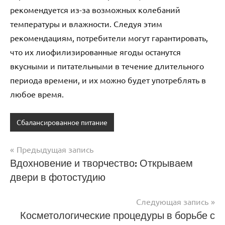
рекомендуется из-за возможных колебаний
температуры и влажности. Следуя этим
рекомендациям, потребители могут гарантировать,
что их лиофилизированные ягоды останутся
вкусными и питательными в течение длительного
периода времени, и их можно будет употреблять в
любое время.
Сбалансированное питание
Предыдущая запись
Навигация
Вдохновение и творчество: Открываем
двери в фотостудию
по
записям
Следующая запись
Косметологические процедуры в борьбе с