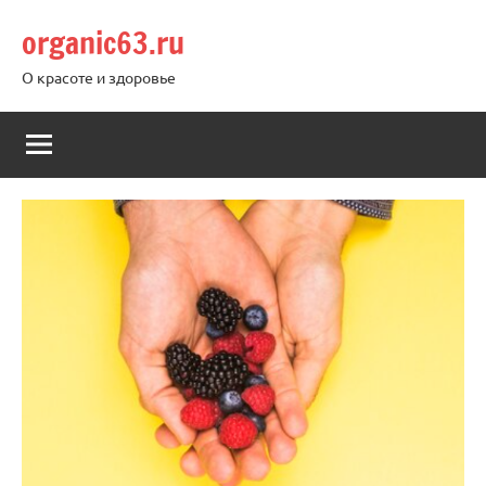
Перейти
organic63.ru
к
содержимому
О красоте и здоровье