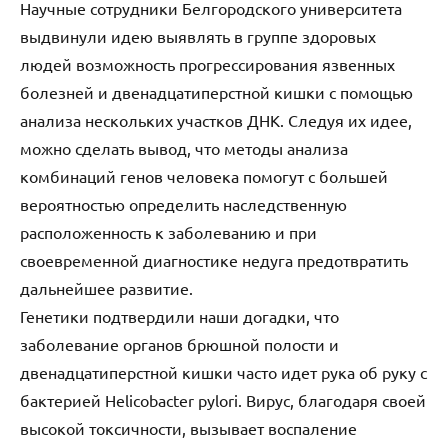
Научные сотрудники Белгородского университета
выдвинули идею выявлять в группе здоровых
людей возможность прогрессирования язвенных
болезней и двенадцатиперстной кишки с помощью
анализа нескольких участков ДНК. Следуя их идее,
можно сделать вывод, что методы анализа
комбинаций генов человека помогут с большей
вероятностью определить наследственную
расположенность к заболеванию и при
своевременной диагностике недуга предотвратить
дальнейшее развитие.
Генетики подтвердили наши догадки, что
заболевание органов брюшной полости и
двенадцатиперстной кишки часто идет рука об руку с
бактерией Helicobacter pylori. Вирус, благодаря своей
высокой токсичности, вызывает воспаление