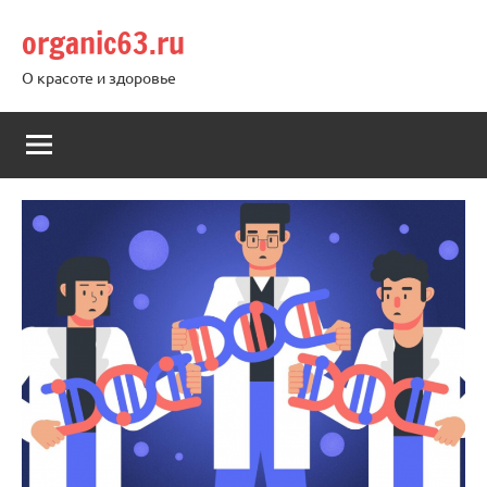
Перейти
organic63.ru
к
содержимому
О красоте и здоровье