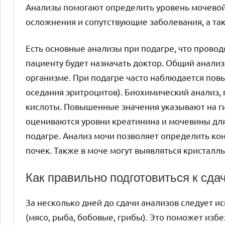
Анализы помогают определить уровень мочевой
осложнения и сопутствующие заболевания, а та
Есть основные анализы при подагре, что прово
пациенту будет назначать доктор. Общий анализ
организме. При подагре часто наблюдается пов
оседания эритроцитов). Биохимический анализ,
кислоты. Повышенные значения указывают на г
оцениваются уровни креатинина и мочевины для
подагре. Анализ мочи позволяет определить к
почек. Также в моче могут выявляться кристаллы
Как правильно подготовиться к сда
За несколько дней до сдачи анализов следует и
(мясо, рыба, бобовые, грибы). Это поможет из