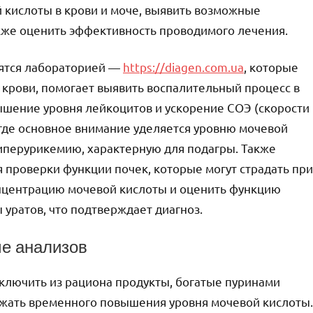
 кислоты в крови и моче, выявить возможные
кже оценить эффективность проводимого лечения.
дятся лабораторией —
https://diagen.com.ua
, которые
 крови, помогает выявить воспалительный процесс в
ышение уровня лейкоцитов и ускорение СОЭ (скорости
 где основное внимание уделяется уровню мочевой
иперурикемию, характерную для подагры. Также
 проверки функции почек, которые могут страдать при
онцентрацию мочевой кислоты и оценить функцию
 уратов, что подтверждает диагноз.
че анализов
сключить из рациона продукты, богатые пуринами
бежать временного повышения уровня мочевой кислоты.