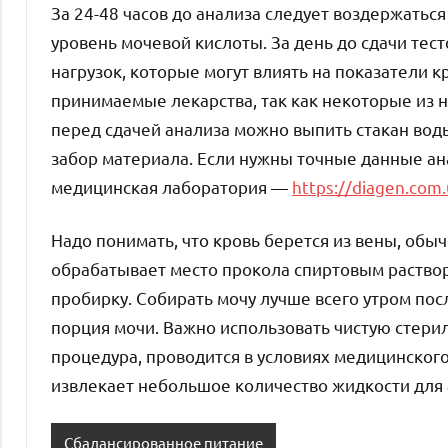
За 24-48 часов до анализа следует воздержаться
уровень мочевой кислоты. За день до сдачи тес
нагрузок, которые могут влиять на показатели к
принимаемые лекарства, так как некоторые из н
перед сдачей анализа можно выпить стакан вод
забор материала. Если нужны точные данные ан
медицинская лаборатория —
https://diagen.com.
Надо понимать, что кровь берется из вены, обыч
обрабатывает место прокола спиртовым раствор
пробирку. Собирать мочу лучше всего утром пос
порция мочи. Важно использовать чистую стери
процедура, проводится в условиях медицинского 
извлекает небольшое количество жидкости для 
Сбалансированное питание