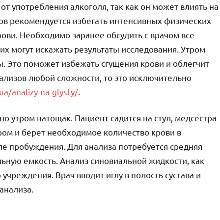
 от употребления алкоголя, так как он может влиять на
тов рекомендуется избегать интенсивных физических
рови. Необходимо заранее обсудить с врачом все
их могут искажать результаты исследования. Утром
ы. Это поможет избежать сгущения крови и облегчит
ализов любой сложности, то это исключительно
ua/analizy-na-glysty/
.
но утром натощак. Пациент садится на стул, медсестра
ом и берет необходимое количество крови в
ле пробуждения. Для анализа потребуется средняя
льную емкость. Анализ синовиальной жидкости, как
учреждения. Врач вводит иглу в полость сустава и
анализа.