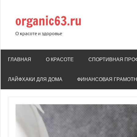
Перейти
к
organic63.ru
содержимому
О красоте и здоровье
ГЛАВНАЯ
О КРАСОТЕ
СПОРТИВНАЯ ПРО
ЛАЙФХАКИ ДЛЯ ДОМА
ФИНАНСОВАЯ ГРАМОТ