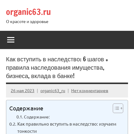
Перейти
organic63.ru
к
содержимому
О красоте и здоровье
Как вступить в наследство: 6 шагов +
правила наследования имущества,
бизнеса, вклада в банке!
26 мая 2023
organic63_ru
Нет комментариев
Содержание
Содержание:
Как правильно вступить в наследство: изучаем
тонкости