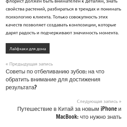
флорист должен быть внимателен к деталям, знать
свойства растений, разбираться в трендах и понимать
психологию клиента. Только совокупность этих
качеств позволяет создавать композиции, которые
дарят радость и подчеркивают значимость момента.
Лайфхаки для дома
Предыдущая запись
Навигация
Советы по отбеливанию зубов: на что
обратить внимание для достижения
по
результата?
записям
Следующая запись
Путешествие в Китай за новым iPhone и
MacBook: что нужно знать