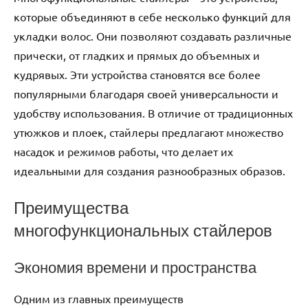
которые объединяют в себе несколько функций для
укладки волос. Они позволяют создавать различные
прически, от гладких и прямых до объемных и
кудрявых. Эти устройства становятся все более
популярными благодаря своей универсальности и
удобству использования. В отличие от традиционных
утюжков и плоек, стайлеры предлагают множество
насадок и режимов работы, что делает их
идеальными для создания разнообразных образов.
Преимущества
многофункциональных стайлеров
Экономия времени и пространства
Одним из главных преимуществ