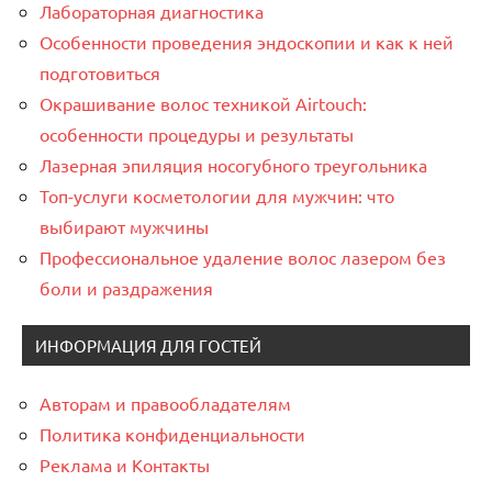
Лабораторная диагностика
Особенности проведения эндоскопии и как к ней
подготовиться
Окрашивание волос техникой Airtouch:
особенности процедуры и результаты
Лазерная эпиляция носогубного треугольника
Топ-услуги косметологии для мужчин: что
выбирают мужчины
Профессиональное удаление волос лазером без
боли и раздражения
ИНФОРМАЦИЯ ДЛЯ ГОСТЕЙ
Авторам и правообладателям
Политика конфиденциальности
Реклама и Контакты