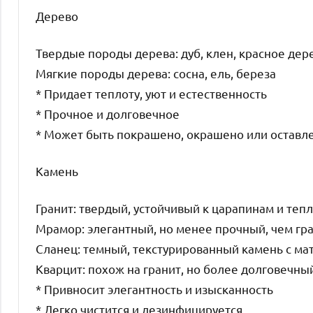
Дерево
Твердые породы дерева: дуб, клен, красное дер
Мягкие породы дерева: сосна, ель, береза
* Придает теплоту, уют и естественность
* Прочное и долговечное
* Может быть покрашено, окрашено или оставле
Камень
Гранит: твердый, устойчивый к царапинам и тепл
Мрамор: элегантный, но менее прочный, чем гр
Сланец: темный, текстурированный камень с ма
Кварцит: похож на гранит, но более долговечн
* Привносит элегантность и изысканность
* Легко чистится и дезинфицируется