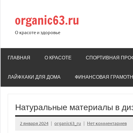
Перейти
к
organic63.ru
содержимому
О красоте и здоровье
ГЛАВНАЯ
О КРАСОТЕ
СПОРТИВНАЯ ПРО
ЛАЙФХАКИ ДЛЯ ДОМА
ФИНАНСОВАЯ ГРАМОТ
Натуральные материалы в ди
2 января 2024
organic63_ru
Нет комментариев