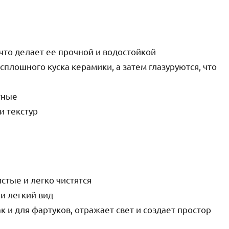
 что делает ее прочной и водостойкой
плошного куска керамики, а затем глазуруются, что
тные
и текстур
тые и легко чистятся
и легкий вид
ак и для фартуков, отражает свет и создает простор