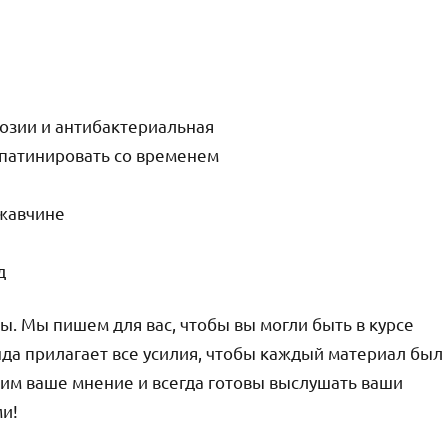
розии и антибактериальная
 патинировать со временем
ржавчине
д
ы. Мы пишем для вас, чтобы вы могли быть в курсе
нда прилагает все усилия, чтобы каждый материал был
им ваше мнение и всегда готовы выслушать ваши
ми!