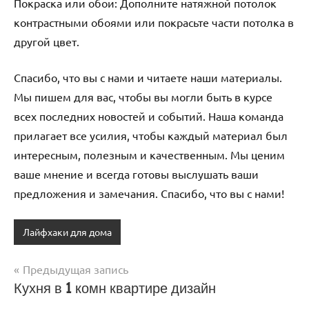
Покраска или обои: Дополните натяжной потолок
контрастными обоями или покрасьте части потолка в
другой цвет.
Спасибо, что вы с нами и читаете наши материалы.
Мы пишем для вас, чтобы вы могли быть в курсе
всех последних новостей и событий. Наша команда
прилагает все усилия, чтобы каждый материал был
интересным, полезным и качественным. Мы ценим
ваше мнение и всегда готовы выслушать ваши
предложения и замечания. Спасибо, что вы с нами!
Лайфхаки для дома
Предыдущая запись
Навигация
Кухня в 1 комн квартире дизайн