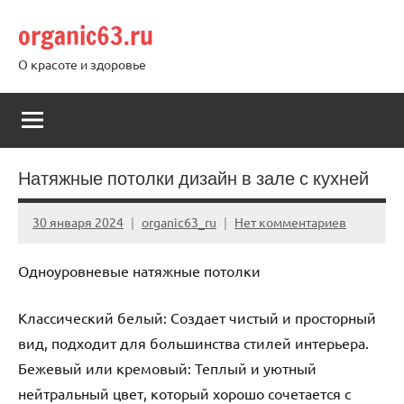
Перейти
organic63.ru
к
содержимому
О красоте и здоровье
Натяжные потолки дизайн в зале с кухней
30 января 2024
organic63_ru
Нет комментариев
Одноуровневые натяжные потолки
Классический белый: Создает чистый и просторный
вид, подходит для большинства стилей интерьера.
Бежевый или кремовый: Теплый и уютный
нейтральный цвет, который хорошо сочетается с