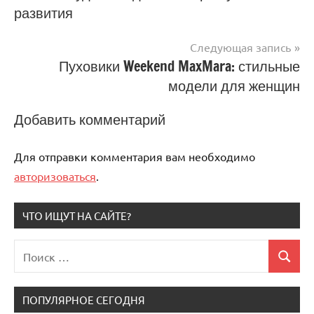
развития
по
записям
Следующая запись
Пуховики Weekend MaxMara: стильные
модели для женщин
Добавить комментарий
Для отправки комментария вам необходимо
авторизоваться
.
ЧТО ИЩУТ НА САЙТЕ?
Поиск
Поиск
для:
ПОПУЛЯРНОЕ СЕГОДНЯ