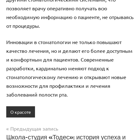
позволяет врачу оперативно получать всю
необходимую информацию о пациенте, не отрываясь
от процедуры.
Инновации в стоматологии не только повышают
качество лечения, но и делают его более доступным
и комфортным для пациентов. Современные
разработки, кардинально меняют подход к
стоматологическому лечению и открывают новые
возможности для профилактики и лечения
заболеваний полости рта.
О красоте
Предыдущая запись
Навигация
Школа-студия «Тодес»: история успеха и