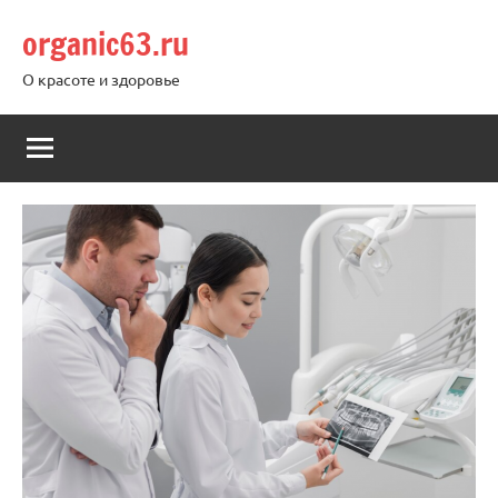
Перейти
organic63.ru
к
содержимому
О красоте и здоровье