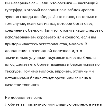
Вы наверняка слышали, что овсянка — настоящий
суперфуд, который позволит вам заблокировать
чувство голода до обеда. И это верно, но только в
том случае, если клетчатка, которой богат овес,
соединена с белком. Так что готовить кашу следует с
использованием коровьего или соевого, если вы
придерживаетесь вегетарианства, молока. В
дополнение к очевидной полезности, это
значительно улучшает вкусовые качества блюда,
плюс, делает его более пышным и бархатистым по
текстуре. Помимо молока, впрочем, отличными
источниками белка станут орехи или семена в
качестве топпинга.
Не добавляете соль
Любите вы пикантную или сладкую овсянку, в нее в