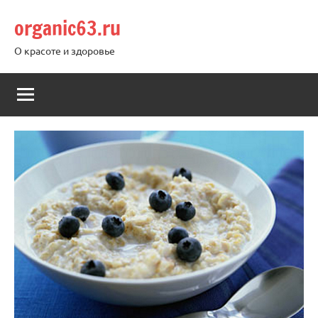
Перейти
organic63.ru
к
содержимому
О красоте и здоровье