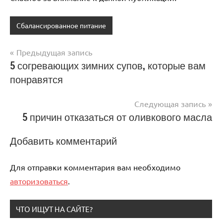
Сбалансированное питание
Предыдущая запись
Навигация
5 согревающих зимних супов, которые вам
понравятся
по
записям
Следующая запись
5 причин отказаться от оливкового масла
Добавить комментарий
Для отправки комментария вам необходимо
авторизоваться
.
ЧТО ИЩУТ НА САЙТЕ?