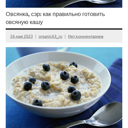
Овсянка, сэр: как правильно готовить
овсяную кашу
26 мая 2023
organic63_ru
Нет комментариев