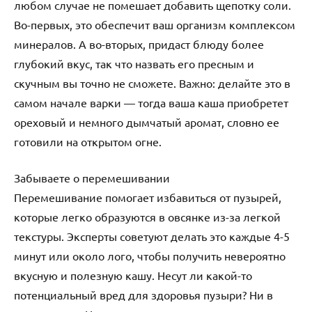
любом случае не помешает добавить щепотку соли.
Во-первых, это обеспечит ваш организм комплексом
минералов. А во-вторых, придаст блюду более
глубокий вкус, так что назвать его пресным и
скучным вы точно не сможете. Важно: делайте это в
самом начале варки — тогда ваша каша приобретет
ореховый и немного дымчатый аромат, словно ее
готовили на открытом огне.
Забываете о перемешивании
Перемешивание помогает избавиться от пузырей,
которые легко образуются в овсянке из-за легкой
текстуры. Эксперты советуют делать это каждые 4-5
минут или около лого, чтобы получить невероятно
вкусную и полезную кашу. Несут ли какой-то
потенциальный вред для здоровья пузыри? Ни в