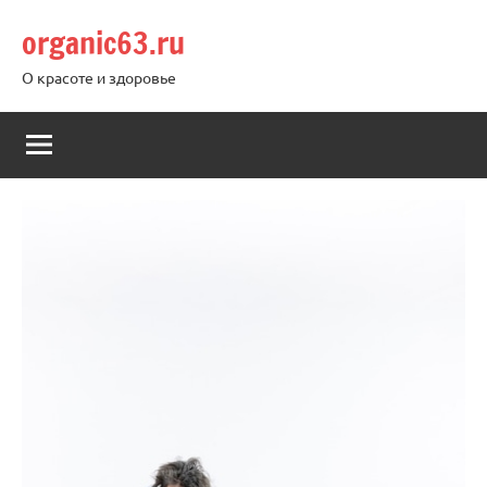
Перейти
organic63.ru
к
содержимому
О красоте и здоровье