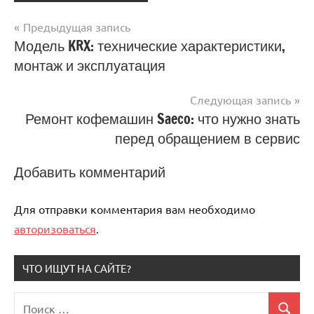
Предыдущая запись
Навигация
Модель KRX: технические характеристики,
монтаж и эксплуатация
по
записям
Следующая запись
Ремонт кофемашин Saeco: что нужно знать
перед обращением в сервис
Добавить комментарий
Для отправки комментария вам необходимо
авторизоваться
.
ЧТО ИЩУТ НА САЙТЕ?
Поиск