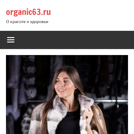
Перейти
organic63.ru
к
содержимому
О красоте и здоровье