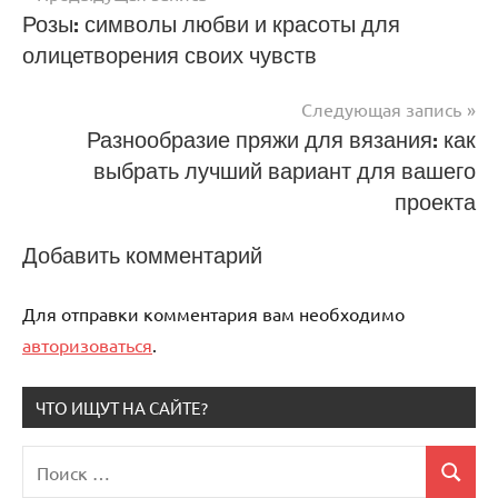
Навигация
Розы: символы любви и красоты для
олицетворения своих чувств
по
записям
Следующая запись
Разнообразие пряжи для вязания: как
выбрать лучший вариант для вашего
проекта
Добавить комментарий
Для отправки комментария вам необходимо
авторизоваться
.
ЧТО ИЩУТ НА САЙТЕ?
Поиск
Поиск
для: