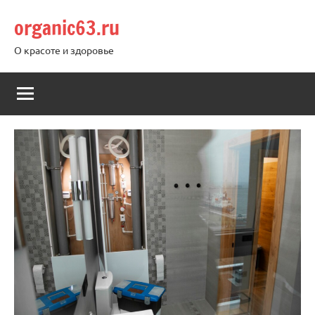
Перейти
organic63.ru
к
содержимому
О красоте и здоровье