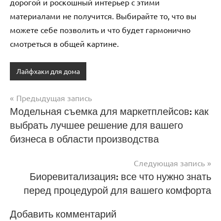
дорогой и роскошный интерьер с этими
материалами не получится. Выбирайте то, что вы
можете себе позволить и что будет гармонично
смотреться в общей картине.
Лайфхаки для дома
Предыдущая запись
Навигация
Модельная съемка для маркетплейсов: как
выбрать лучшее решение для вашего
по
бизнеса в области производства
записям
Следующая запись
Биоревитализация: все что нужно знать
перед процедурой для вашего комфорта
Добавить комментарий