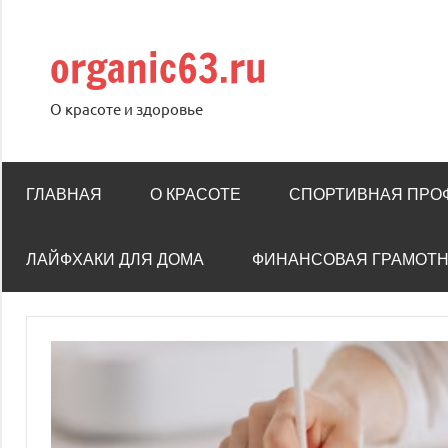
Перейти
к
organic63.ru
содержимому
О красоте и здоровье
ГЛАВНАЯ
О КРАСОТЕ
СПОРТИВНАЯ ПРО
ЛАЙФХАКИ ДЛЯ ДОМА
ФИНАНСОВАЯ ГРАМОТ