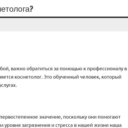
метолога?
собой, важно обратиться за помощью к профессионалу в
ляется косметолог. Это обученный человек, который
слугах.
 первостепенное значение, поскольку они помогают
 уровня загрязнения и стресса в нашей жизни наша