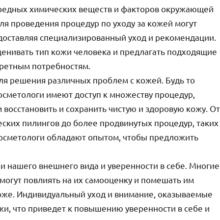
вредных химических веществ и факторов окружающей
ля проведения процедур по уходу за кожей могут
едоставляя специализированный уход и рекомендации.
ценивать тип кожи человека и предлагать подходящие
кретным потребностям.
ля решения различных проблем с кожей. Будь то
косметологи имеют доступ к множеству процедур,
 восстановить и сохранить чистую и здоровую кожу. От
еских пилингов до более продвинутых процедур, таких
косметологи обладают опытом, чтобы предложить
и нашего внешнего вида и уверенности в себе. Многие
могут повлиять на их самооценку и помешать им
коже. Индивидуальный уход и внимание, оказываемые
жи, что приведет к повышению уверенности в себе и