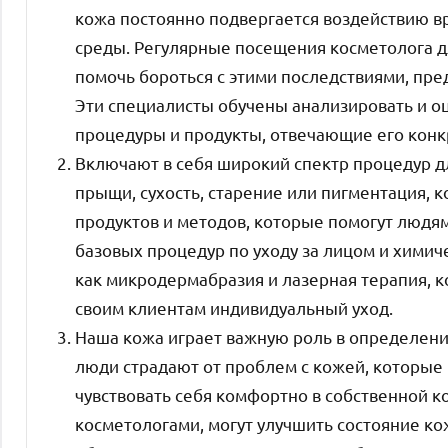
кожа постоянно подвергается воздействию 
среды. Регулярные посещения косметолога д
помочь бороться с этими последствиями, пр
Эти специалисты обучены анализировать и о
процедуры и продукты, отвечающие его кон
Включают в себя широкий спектр процедур д
прыщи, сухость, старение или пигментация, 
продуктов и методов, которые помогут людям
базовых процедур по уходу за лицом и химич
как микродермабразия и лазерная терапия, 
своим клиентам индивидуальный уход.
Наша кожа играет важную роль в определени
люди страдают от проблем с кожей, которые 
чувствовать себя комфортно в собственной 
косметологами, могут улучшить состояние ко