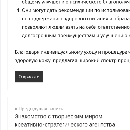
общему улучшению психического благополуч
Они могут дать рекомендации по использован
по поддержанию здорового питания и образа
позволяют людям взять на себя ответственнос
долгосрочным преимуществам и улучшению к
Благодаря индивидуальному уходу и процедура
здоровую кожу, предлагая широкий спектр проц
О красоте
Предыдущая запись
Навигация
Знакомство с творческим миром
креативно-стратегического агентства
по