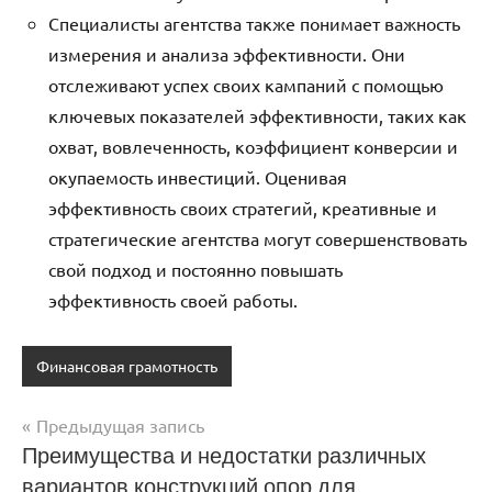
Специалисты агентства также понимает важность
измерения и анализа эффективности. Они
отслеживают успех своих кампаний с помощью
ключевых показателей эффективности, таких как
охват, вовлеченность, коэффициент конверсии и
окупаемость инвестиций. Оценивая
эффективность своих стратегий, креативные и
стратегические агентства могут совершенствовать
свой подход и постоянно повышать
эффективность своей работы.
Финансовая грамотность
Предыдущая запись
Навигация
Преимущества и недостатки различных
вариантов конструкций опор для
по