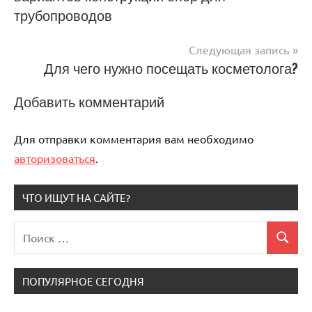
трубопроводов
записям
Следующая запись
Для чего нужно посещать косметолога?
Добавить комментарий
Для отправки комментария вам необходимо
авторизоваться
.
ЧТО ИЩУТ НА САЙТЕ?
Поиск
Поиск
для:
ПОПУЛЯРНОЕ СЕГОДНЯ