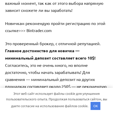
важный момент, так как от этого выбора напрямую
зависит сможете ли вы заработать!
Новичкам рекомендую пройти регистрацию по этой
ссылке>>> Bintrader.com
Это проверенный брокер, с отличной репутацией.
Главное достоинство для новичка —
минимальный депозит составляет всего 10$!
Согласитесь, это не очень много, но вполне
достаточно, чтобы начать зарабатывать! Для
сравнения — минимальный депозит на других
площадках составляет около 250$ — не рекомендую
новичкам начинать с таких крупных сумм.
Этот веб-сайт использует файлы cookie для улучшения
пользовательского опыта. Продолжая пользоваться сайтом, вы
даете согласие на использование файлов cookie.
OK
Шаг 2. Выбор стратегии для торговли!