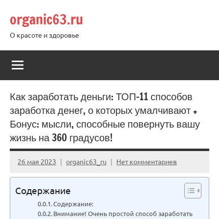
Перейти
organic63.ru
к
содержимому
О красоте и здоровье
Как заработать деньги: ТОП-11 способов
заработка денег, о которых умалчивают +
Бонус: мысли, способные повернуть вашу
жизнь на 360 градусов!
26 мая 2023
organic63_ru
Нет комментариев
Содержание
Содержание:
Внимание! Очень простой способ заработать