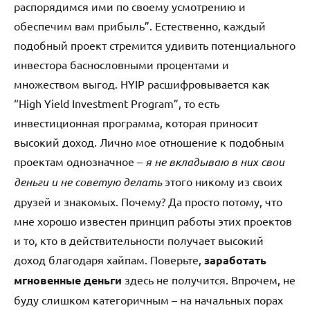
распорядимся ими по своему усмотрению и
обеспечим вам прибыль”. Естественно, каждый
подобный проект стремится удивить потенциального
инвестора баснословными процентами и
множеством выгод. HYIP расшифровывается как
“High Yield Investment Program”, то есть
инвестиционная программа, которая приносит
высокий доход. Лично мое отношение к подобным
проектам однозначное –
я не вкладываю в них свои
деньги и не советую делать
этого никому из своих
друзей и знакомых. Почему? Да просто потому, что
мне хорошо известен принцип работы этих проектов
и то, кто в действительности получает высокий
доход благодаря хайпам. Поверьте,
заработать
мгновенные деньги
здесь не получится. Впрочем, не
буду слишком категоричным – на начальных порах