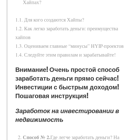
Хайпах?
1.1. Для кого создаются Хайпы?
1.2. Как легко заработать деньги: преимущества
хайпов
1.3. Оцениваем главные “минусы” HYIP-проектов
1.4. Следуйте этим правилам и зарабатывайте!
Внимание! Очень простой способ
заработать деньги прямо сейчас!
Инвестиции с быстрым доходом!
Пошаговая инструкция!
Заработок на инвестировании в
недвижимость
Способ № 2.
Где легче заработать деньги? На