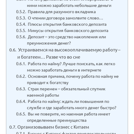
ними можно заработать небольшие деньги
Правила для разумного вкладчика
О чтении договора замолвите слово…
Плюсы открытия банковского депозита
Минусы открытия банковского депозита
Депозит – это средство накопления или
преумножения денег?
Устраиваемся на высокооплачиваемую работу –
и богатеем… Разве что во сне
Работа по найму? Лучше поискать, как легко
можно заработать деньги в интернете
Основная причина, почему работа по найму не
приводит к богатству
Страх перемен – обязательный спутник
наемной работы
Работа по найму: ждать ли повышения по
службе и где заработать много денег быстро?
Вы не поверите, но наемная работа имеет
определенные преимущества
Организовываем бизнес с Китаем
Бизнес с Китаем: фактор привлекательности