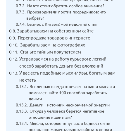
На что стоит обратить особое внимание?
Производители против посредников: что
выбрать?
Бизнес с Китаем: мой недолгий опыт
Зарабатываем на собственном сайте
Перепродажа товаров в интернете
Зарабатываем на фотографиях
Станьте тайным покупателем
Устраиваемся на работу курьером: легкий
способ заработать деньги без вложений
У вас есть подобные мысли? Увы, богатым вам
не стать
Вселенная всегда отвечает на ваши мысли и
помогает найти 100 способов заработать
деньги
Деньги – источник нескончаемой энергии
Откуда у человека берется негативное
отношение к деньгам?
Мысли, которые тянут вас в бедность и не
позволяют моментально заработать деньги