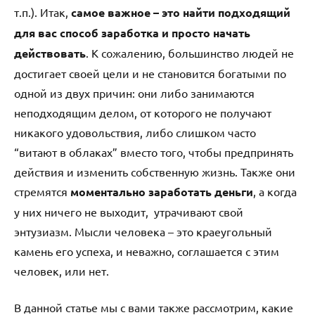
т.п.). Итак,
самое важное – это найти подходящий
для вас способ заработка и просто начать
действовать
. К сожалению, большинство людей не
достигает своей цели и не становится богатыми по
одной из двух причин: они либо занимаются
неподходящим делом, от которого не получают
никакого удовольствия, либо слишком часто
“витают в облаках” вместо того, чтобы предпринять
действия и изменить собственную жизнь. Также они
стремятся
моментально заработать деньги
, а когда
у них ничего не выходит, утрачивают свой
энтузиазм. Мысли человека – это краеугольный
камень его успеха, и неважно, соглашается с этим
человек, или нет.
В данной статье мы с вами также рассмотрим, какие