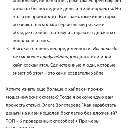
опционами, ни валютой. Даже сам Уоррен Баффет
относил бы последние деньги в хайп-проекты. Но
этого не происходит. Все грамотные инвесторы
осознают, насколько серьезными рисками
обладают хайпы, потому и стараются держаться
подальше от них.
Высокая степень неопределенности.
Вы никогда
не сможете предугадать
, когда тот или иной
хайп соскамится. Единственные люди, которые
знают об этом – это сами создатели хайпа.
Хотите узнать еще больше о хайпах и прочих
мошеннических схемах? Тогда я рекомендую вам
прочесть статью Олега Золотарева “Как заработать
деньги на киви кошелек бесплатно без вложений?
ТОП – 6 проверенных способов! + Примеры