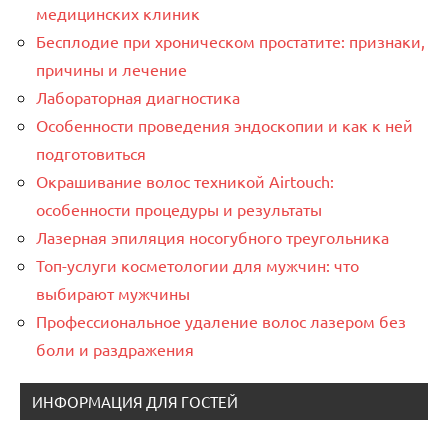
медицинских клиник
Бесплодие при хроническом простатите: признаки,
причины и лечение
Лабораторная диагностика
Особенности проведения эндоскопии и как к ней
подготовиться
Окрашивание волос техникой Airtouch:
особенности процедуры и результаты
Лазерная эпиляция носогубного треугольника
Топ-услуги косметологии для мужчин: что
выбирают мужчины
Профессиональное удаление волос лазером без
боли и раздражения
ИНФОРМАЦИЯ ДЛЯ ГОСТЕЙ