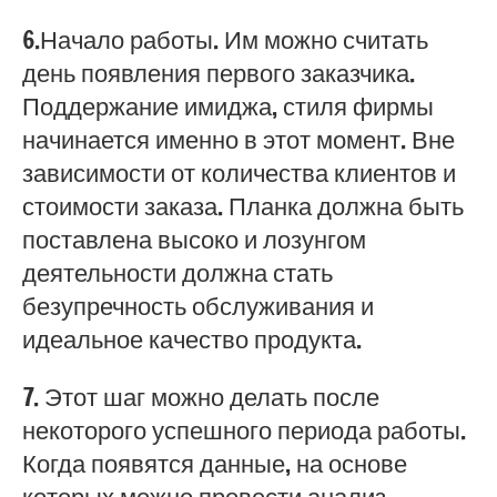
6.Начало работы. Им можно считать
день появления первого заказчика.
Поддержание имиджа, стиля фирмы
начинается именно в этот момент. Вне
зависимости от количества клиентов и
стоимости заказа. Планка должна быть
поставлена высоко и лозунгом
деятельности должна стать
безупречность обслуживания и
идеальное качество продукта.
7. Этот шаг можно делать после
некоторого успешного периода работы.
Когда появятся данные, на основе
которых можно провести анализ