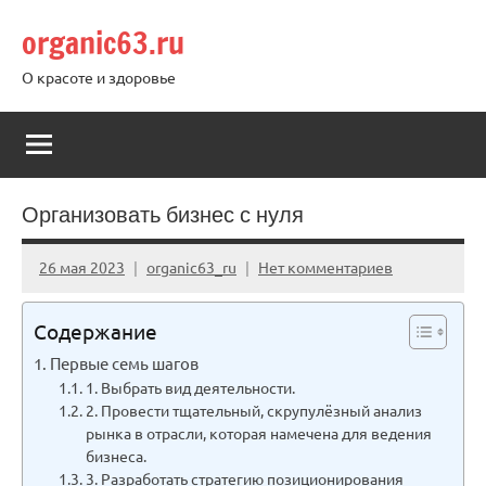
Перейти
organic63.ru
к
содержимому
О красоте и здоровье
Организовать бизнес с нуля
26 мая 2023
organic63_ru
Нет комментариев
Содержание
Первые семь шагов
1. Выбрать вид деятельности.
2. Провести тщательный, скрупулёзный анализ
рынка в отрасли, которая намечена для ведения
бизнеса.
3. Разработать стратегию позиционирования