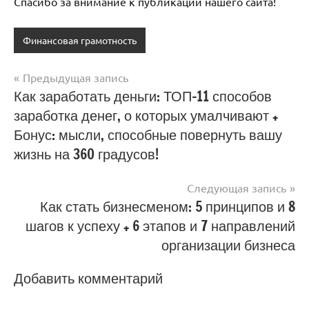
Спасибо за внимание к публикации нашего сайта!
Финансовая грамотность
Предыдущая запись
Навигация
Как заработать деньги: ТОП-11 способов
заработка денег, о которых умалчивают +
по
Бонус: мысли, способные повернуть вашу
записям
жизнь на 360 градусов!
Следующая запись
Как стать бизнесменом: 5 принципов и 8
шагов к успеху + 6 этапов и 7 направлений
организации бизнеса
Добавить комментарий