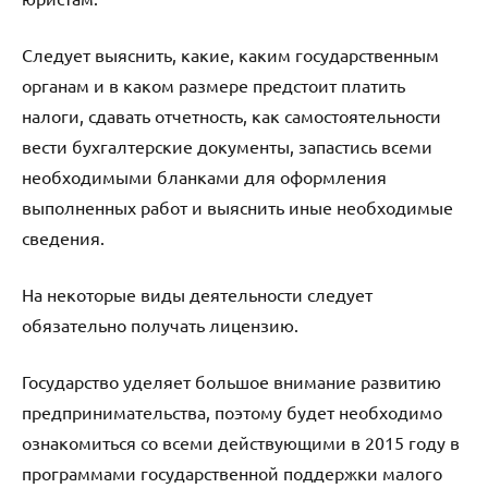
Следует выяснить, какие, каким государственным
органам и в каком размере предстоит платить
налоги, сдавать отчетность, как самостоятельности
вести бухгалтерские документы, запастись всеми
необходимыми бланками для оформления
выполненных работ и выяснить иные необходимые
сведения.
На некоторые виды деятельности следует
обязательно получать лицензию.
Государство уделяет большое внимание развитию
предпринимательства, поэтому будет необходимо
ознакомиться со всеми действующими в 2015 году в
программами государственной поддержки малого