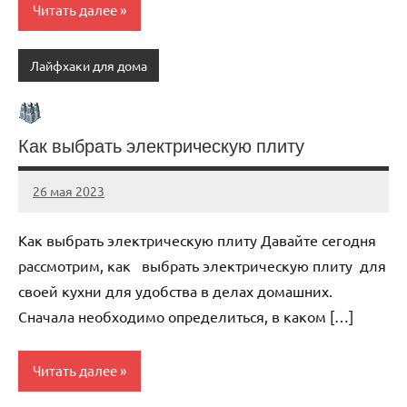
Читать далее
Лайфхаки для дома
Как выбрать электрическую плиту
26 мая 2023
organic63_ru
Нет
комментариев
Как выбрать электрическую плиту Давайте сегодня
рассмотрим, как выбрать электрическую плиту для
своей кухни для удобства в делах домашних.
Сначала необходимо определиться, в каком […]
Читать далее