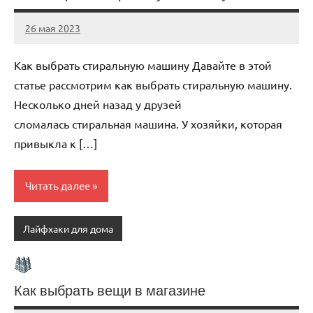
26 мая 2023
organic63_ru
Нет
комментариев
Как выбрать стиральную машину Давайте в этой
статье рассмотрим как выбрать стиральную машину.
Несколько дней назад у друзей
сломалась стиральная машина. У хозяйки, которая
привыкла к […]
Читать далее
Лайфхаки для дома
Как выбрать вещи в магазине