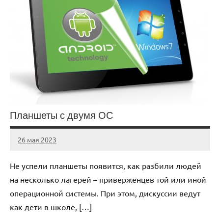
Планшеты с двумя ОС
26 мая 2023
organic63_ru
Нет
комментариев
Не успели планшеты появится, как разбили людей
на несколько лагерей – приверженцев той или иной
операционной системы. При этом, дискуссии ведут
как дети в школе, […]