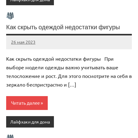
Как скрыть одеждой недостатки фигуры
26 мая 2023
organic63_ru
Нет
комментариев
Как скрыть одеждой недостатки фигуры При
выборе модели одежды важно учитывать ваше
телосложение и рост. Для этого посмотрите на себя в
зеркало беспристрастно и […]
Читать далее
Лайфхаки для дома