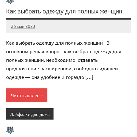
Как выбрать одежду для полных женщин
26 мая 2023
organic63_ru
Нет
комментариев
Как выбрать одежду для полных женщин В
основном,решая вопрос как выбрать одежду для
полных женщин, необходимо отдавать
предпочтение расширенной, свободно сидящей
одежде — она удобнее и гораздо […]
Читать далее
Лайфхаки для дома