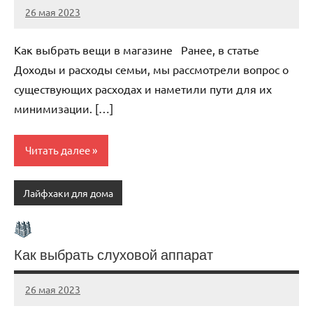
26 мая 2023
organic63_ru
Нет
комментариев
Как выбрать вещи в магазине Ранее, в статье
Доходы и расходы семьи, мы рассмотрели вопрос о
существующих расходах и наметили пути для их
минимизации. […]
Читать далее
Лайфхаки для дома
Как выбрать слуховой аппарат
26 мая 2023
organic63_ru
Нет