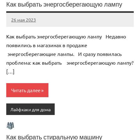
Как выбрать энергосберегающую лампу
26 мая 2023
organic63_ru
Нет
комментариев
Как выбрать энергосберегающую лампу Недавно
появились в магазинах в продаже
энергосберегающие лампы. И сразу появилась
проблема: как выбрать энергосберегающую лампу?
[…]
Читать далее
Лайфхаки для дома
Как выбрать стиральную машину