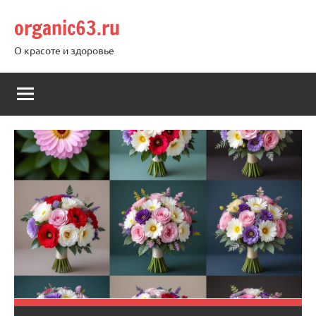
Перейти
organic63.ru
к
содержимому
О красоте и здоровье