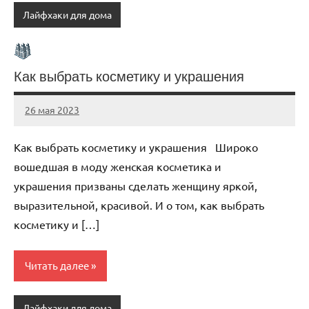
Лайфхаки для дома
Как выбрать косметику и украшения
26 мая 2023
organic63_ru
Нет
комментариев
Как выбрать косметику и украшения Широко
вошедшая в моду женская косметика и
украшения призваны сделать женщину яркой,
выразительной, красивой. И о том, как выбрать
косметику и […]
Читать далее
Лайфхаки для дома