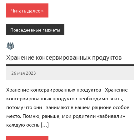
Читать далее
Повседневные гаджеты
Хранение консервированных продуктов
26 мая 2023
organic63_ru
Нет
комментариев
Хранение консервированных продуктов Хранение
консервированных продуктов необходимо знать,
потому что они занимают в нашем рационе особое
место. Помню, раньше, мои родители «забивали»
каждую осень […]