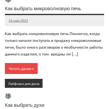
Как выбрать микроволновую печь
26 мая 2023
organic63_ru
Нет
комментариев
Как выбрать микроволновую печь Помнится, когда
только начали поступать в продажу микроволновые
печи, было много разговоров о необычности работы
данного изделия, о том- вредны ли […]
Читать далее
Лайфхаки для дома
Как выбрать духи