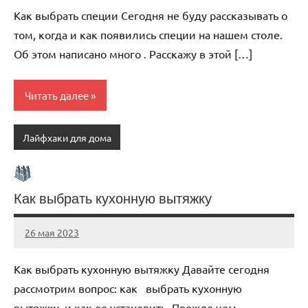
комментариев
Как выбрать специи Сегодня не буду рассказывать о
том, когда и как появились специи на нашем столе.
Об этом написано много . Расскажу в этой […]
Читать далее
Лайфхаки для дома
Как выбрать кухонную вытяжку
26 мая 2023
organic63_ru
Нет
комментариев
Как выбрать кухонную вытяжку Давайте сегодня
рассмотрим вопрос: как выбрать кухонную
вытяжку и как ее установить. Прежде чем