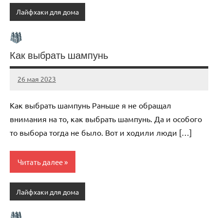
Лайфхаки для дома
Как выбрать шампунь
26 мая 2023
organic63_ru
Нет
комментариев
Как выбрать шампунь Раньше я не обращал
внимания на то, как выбрать шампунь. Да и особого
то выбора тогда не было. Вот и ходили люди […]
Читать далее
Лайфхаки для дома