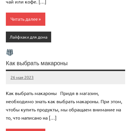
чай или кофе. […]
Читать далее
Лайфхаки для дома
Как выбрать макароны
26 мая 2023
organic63_ru
Нет
комментариев
Как выбрать макароны Придя в магазин,
необходимо знать как выбрать макароны. При этом,
чтобы купить продукты, мы обращаем внимание на
то, что написано на […]