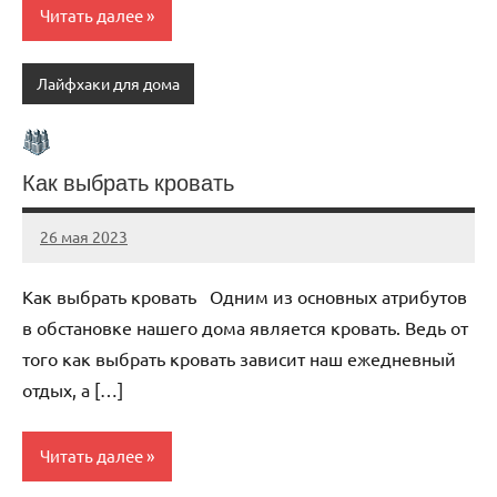
Читать далее
Лайфхаки для дома
Как выбрать кровать
26 мая 2023
organic63_ru
Нет
комментариев
Как выбрать кровать Одним из основных атрибутов
в обстановке нашего дома является кровать. Ведь от
того как выбрать кровать зависит наш ежедневный
отдых, а […]
Читать далее