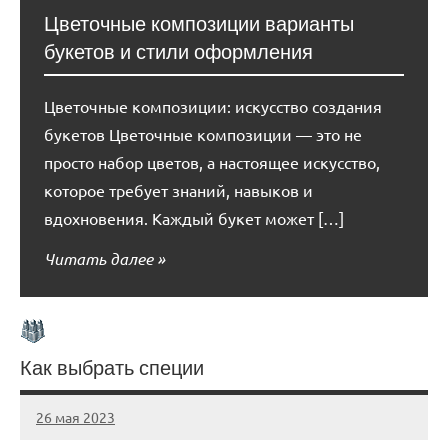
Цветочные композиции варианты
букетов и стили оформления
Цветочные композиции: искусство создания
букетов Цветочные композиции — это не
просто набор цветов, а настоящее искусство,
которое требует знаний, навыков и
вдохновения. Каждый букет может […]
Читать далее
Как выбрать специи
26 мая 2023
organic63_ru
Нет