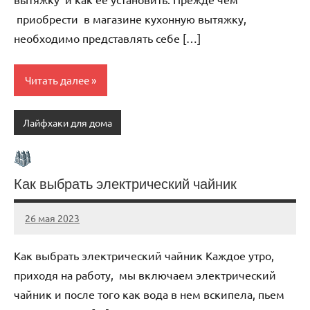
приобрести в магазине кухонную вытяжку,
необходимо представлять себе […]
Читать далее
Лайфхаки для дома
Как выбрать электрический чайник
26 мая 2023
organic63_ru
Нет
комментариев
Как выбрать электрический чайник Каждое утро,
приходя на работу, мы включаем электрический
чайник и после того как вода в нем вскипела, пьем