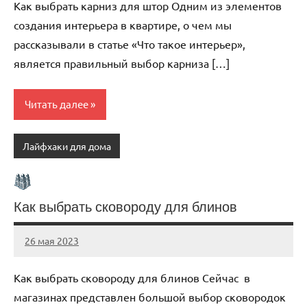
Как выбрать карниз для штор Одним из элементов
создания интерьера в квартире, о чем мы
рассказывали в статье «Что такое интерьер»,
является правильный выбор карниза […]
Читать далее
Лайфхаки для дома
Как выбрать сковороду для блинов
26 мая 2023
organic63_ru
Нет
комментариев
Как выбрать сковороду для блинов Сейчас в
магазинах представлен большой выбор сковородок