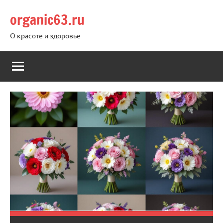
Перейти
organic63.ru
к
содержимому
О красоте и здоровье