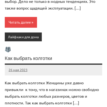
выбор. Дело не только в модных тенденциях. Это
также вопрос щадящей эксплуатации. […]
Читать далее
Лайфхаки для дома
Как выбрать колготки
26 мая 2023
organic63_ru
Нет
комментариев
Как выбрать колготки Женщины уже давно
привыкли к тому, что в магазинах можно свободно
выбрать колготки любых размеров, цветов и
плотности. Так как выбрать колготки […]