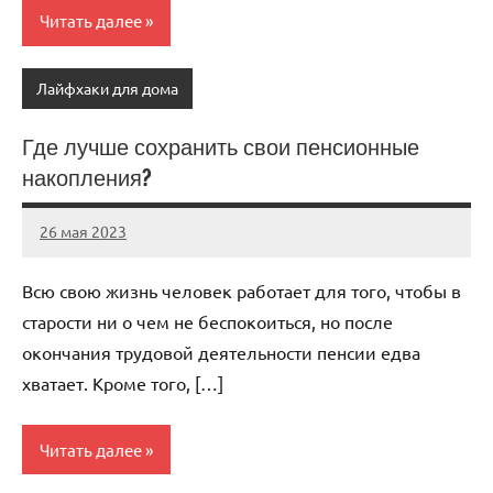
Читать далее
Лайфхаки для дома
Где лучше сохранить свои пенсионные
накопления?
26 мая 2023
organic63_ru
Нет
комментариев
Всю свою жизнь человек работает для того, чтобы в
старости ни о чем не беспокоиться, но после
окончания трудовой деятельности пенсии едва
хватает. Кроме того, […]
Читать далее