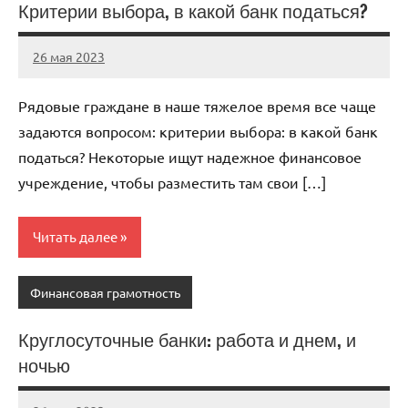
Критерии выбора, в какой банк податься?
26 мая 2023
organic63_ru
Нет
комментариев
Рядовые граждане в наше тяжелое время все чаще
задаются вопросом: критерии выбора: в какой банк
податься? Некоторые ищут надежное финансовое
учреждение, чтобы разместить там свои […]
Читать далее
Финансовая грамотность
Круглосуточные банки: работа и днем, и
ночью