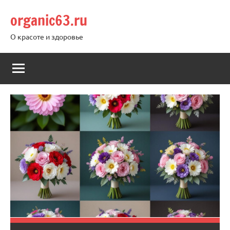
Перейти
organic63.ru
к
содержимому
О красоте и здоровье