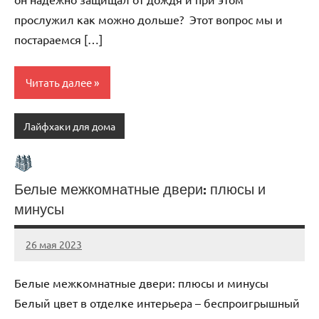
прослужил как можно дольше? Этот вопрос мы и
постараемся […]
Читать далее
Лайфхаки для дома
Белые межкомнатные двери: плюсы и
минусы
26 мая 2023
organic63_ru
Нет
комментариев
Белые межкомнатные двери: плюсы и минусы
Белый цвет в отделке интерьера – беспроигрышный