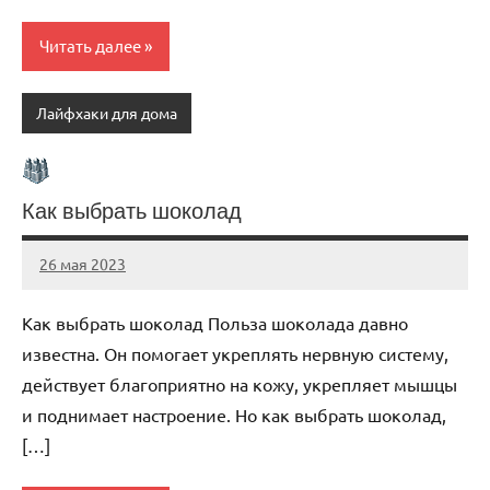
Читать далее
Лайфхаки для дома
Как выбрать шоколад
26 мая 2023
organic63_ru
Нет
комментариев
Как выбрать шоколад Польза шоколада давно
известна. Он помогает укреплять нервную систему,
действует благоприятно на кожу, укрепляет мышцы
и поднимает настроение. Но как выбрать шоколад,
[…]