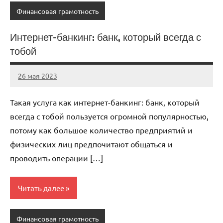
Финансовая грамотность
Интернет-банкинг: банк, который всегда с
тобой
26 мая 2023
organic63_ru
Нет
комментариев
Такая услуга как интернет-банкинг: банк, который
всегда с тобой пользуется огромной популярностью,
потому как большое количество предприятий и
физических лиц предпочитают общаться и
проводить операции […]
Читать далее
Финансовая грамотность