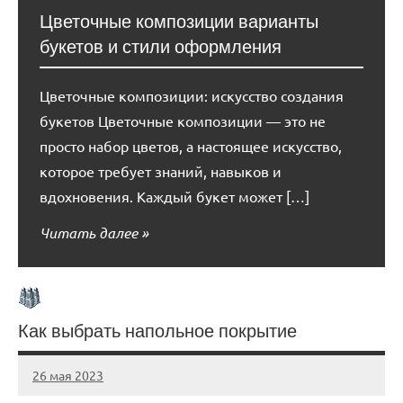
Цветочные композиции варианты
букетов и стили оформления
Цветочные композиции: искусство создания
букетов Цветочные композиции — это не
просто набор цветов, а настоящее искусство,
которое требует знаний, навыков и
вдохновения. Каждый букет может […]
Читать далее
Как выбрать напольное покрытие
26 мая 2023
organic63_ru
Нет