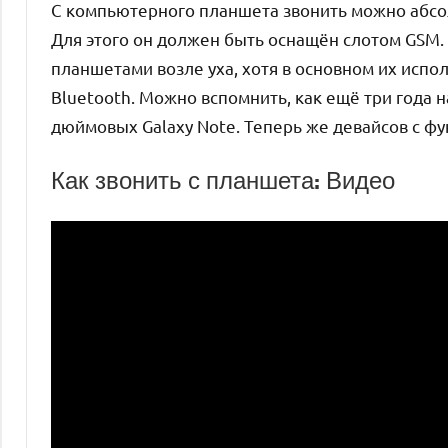
C компьютерного планшета звонить можно абсол
Для этого он должен быть оснащён слотом GSM.
планшетами возле уха, хотя в основном их исполь
Bluetooth. Можно вспомнить, как ещё три года 
дюймовых Galaxy Note. Теперь же девайсов с ф
Как звонить с планшета: Видео