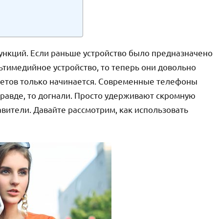
функций. Если раньше устройство было предназначено
льтимедийное устройство, то теперь они довольно
шетов только начинается. Современные телефоны
правде, то догнали. Просто удерживают скромную
вители. Давайте рассмотрим, как использовать