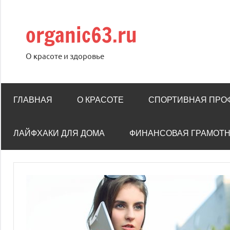
Перейти
к
organic63.ru
содержимому
О красоте и здоровье
ГЛАВНАЯ
О КРАСОТЕ
СПОРТИВНАЯ ПРО
ЛАЙФХАКИ ДЛЯ ДОМА
ФИНАНСОВАЯ ГРАМОТ