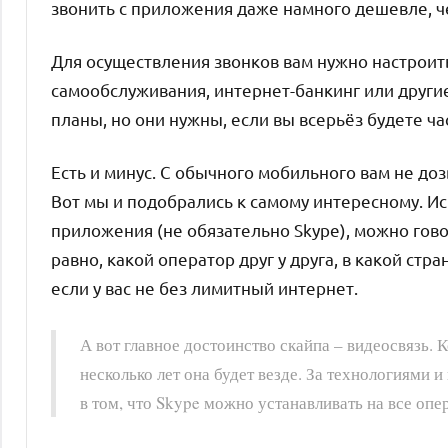
звонить с приложения даже намного дешевле, че
Для осуществления звонков вам нужно настроит
самообслуживания, интернет-банкинг или други
планы, но они нужны, если вы всерьёз будете ча
Есть и минус. С обычного мобильного вам не дозв
Вот мы и подобрались к самому интересному. И
приложения (не обязательно Skype), можно говор
равно, какой оператор друг у друга, в какой стр
если у вас не без лимитный интернет.
А вот главное достоинство скайпа – видеосвязь. 
несколько лет она будет везде. За технологиями
в том, что Skype можно устанавливать на все оп