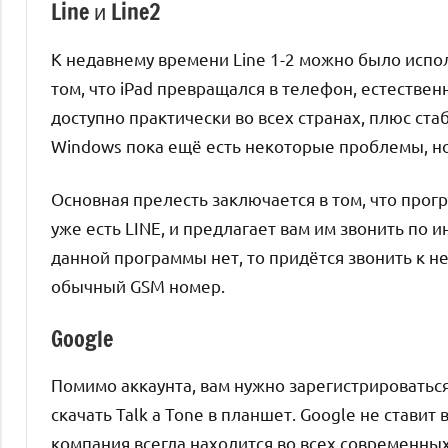
Line и Line2
К недавнему времени Line 1-2 можно было испол
том, что iPad превращался в телефон, естестве
доступно практически во всех странах, плюс стаб
Windows пока ещё есть некоторые проблемы, но 
Основная прелесть заключается в том, что прог
уже есть LINE, и предлагает вам им звонить по 
данной программы нет, то придётся звонить к не
обычный GSM номер.
Google
Помимо аккаунта, вам нужно зарегистрироваться
скачать Talk a Tone в планшет. Google не ставит
компания всегда находится во всех современн