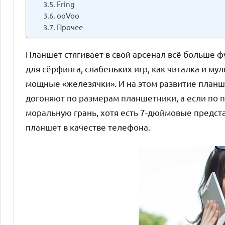
Fring
ooVoo
Прочее
Планшет стягивает в свой арсенал всё больше 
для сёрфинга, слабеньких игр, как читалка и му
мощные «железячки». И на этом развитие план
догоняют по размерам планшетники, а если по 
моральную грань, хотя есть 7-дюймовые предста
планшет в качестве телефона.