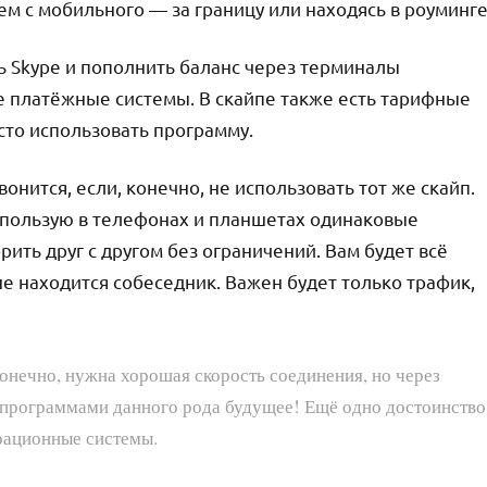
м с мобильного — за границу или находясь в роуминге
ь Skype и пополнить баланс через терминалы
е платёжные системы. В скайпе также есть тарифные
сто использовать программу.
онится, если, конечно, не использовать тот же скайп.
спользую в телефонах и планшетах одинаковые
ить друг с другом без ограничений. Вам будет всё
ане находится собеседник. Важен будет только трафик,
Конечно, нужна хорошая скорость соединения, но через
 и программами данного рода будущее! Ещё одно достоинство
ерационные системы.