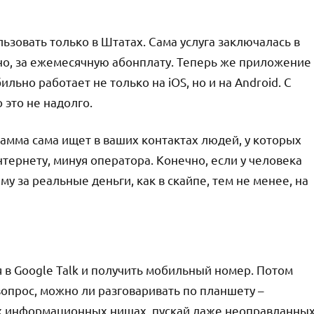
ьзовать только в Штатах. Сама услуга заключалась в
нно, за ежемесячную абонплату. Теперь же приложение
ильно работает не только на iOS, но и на Android. C
это не надолго.
рамма сама ищет в ваших контактах людей, у которых
интернету, минуя оператора. Конечно, если у человека
му за реальные деньги, как в скайпе, тем не менее, на
 в Google Talk и получить мобильный номер. Потом
 вопрос, можно ли разговаривать по планшету –
ых информационных нишах, пускай даже неоправданны