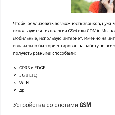
Чтобы реализовать возможность звонков, нужна
используются технологии GSM или CDMA. Мы по
мобильные, использую интернет. Именно на инте
изначально был ориентирован на работу во все
получать разными способами:
GPRS и EDGE;
3G и LTE;
WI-FI;
др.
Устройства со слотами GSM