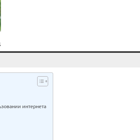
а
ьзовании интернета