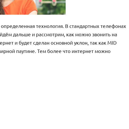
 определенная технология. В стандартных телефонах
йдём дальше и рассмотрим, как можно звонить на
рнет и будет сделан основной уклон, так как MID
мирной паутине. Тем более что интернет можно