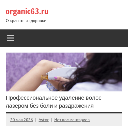
Перейти
organic63.ru
к
содержимому
О красоте и здоровье
Профессиональное удаление волос
лазером без боли и раздражения
20 мая 2026
Avtor
Нет комментариев