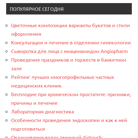
ПОПУЛЯРНОЕ СЕГОДНЯ
Цветочные композиции варианты букетов и стили
оформления
Консультации и лечение в отделении гинекологии
Сыворотка для лица с ниацинамидом Angiopharm
Проведение праздников и торжеств в банкетном
зале
Рейтинг лучших многопрофильных частных
медицинских клиник
Бесплодие при хроническом простатите: признаки,
причины и лечение
Лабораторная диагностика
Особенности проведения эндоскопии и как к ней
подготовиться
Окрашивание волос техникой Airtouch: