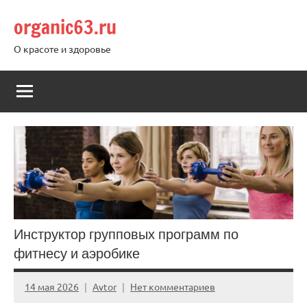
Перейти
organic63.ru
к
содержимому
О красоте и здоровье
Инструктор групповых программ по
фитнесу и аэробике
14 мая 2026
Avtor
Нет комментариев