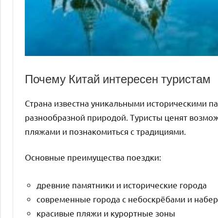
Почему Китай интересен туристам
Страна известна уникальными историческими п
разнообразной природой. Туристы ценят возмож
пляжами и познакомиться с традициями.
Основные преимущества поездки:
древние памятники и исторические города
современные города с небоскрёбами и наб
красивые пляжи и курортные зоны