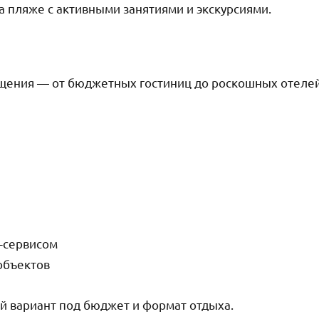
а пляже с активными занятиями и экскурсиями.
щения — от бюджетных гостиниц до роскошных отеле
-сервисом
объектов
й вариант под бюджет и формат отдыха.