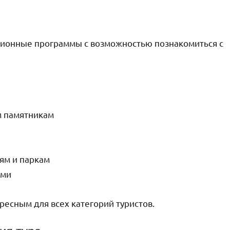
сионные программы с возможностью познакомиться с
м памятникам
ям и паркам
ами
есным для всех категорий туристов.