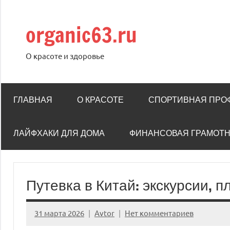
Перейти
к
organic63.ru
содержимому
О красоте и здоровье
ГЛАВНАЯ
О КРАСОТЕ
СПОРТИВНАЯ ПРО
ЛАЙФХАКИ ДЛЯ ДОМА
ФИНАНСОВАЯ ГРАМОТ
Путевка в Китай: экскурсии, 
31 марта 2026
Avtor
Нет комментариев