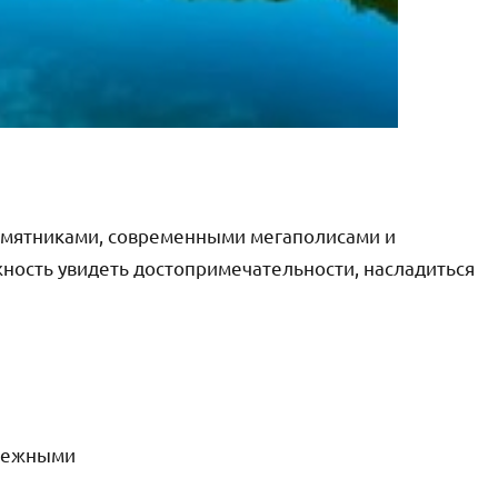
амятниками, современными мегаполисами и
ность увидеть достопримечательности, насладиться
ережными