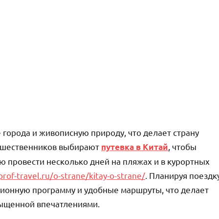
города и живописную природу, что делает страну
тешественников выбирают
, чтобы
путевка в Китай
ю провести несколько дней на пляжах и в курортных
prof-travel.ru/o-strane/kitay-o-strane/
. Планируя поездк
рсионную программу и удобные маршруты, что делает
сыщенной впечатлениями.