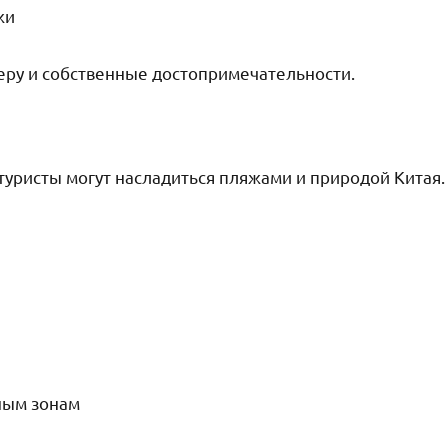
жи
ру и собственные достопримечательности.
туристы могут насладиться пляжами и природой Китая.
ным зонам