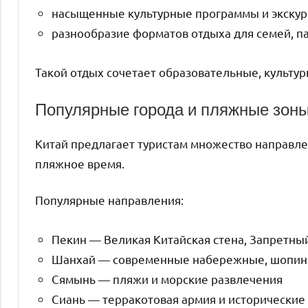
насыщенные культурные программы и экскур
разнообразие форматов отдыха для семей, п
Такой отдых сочетает образовательные, культу
Популярные города и пляжные зон
Китай предлагает туристам множество направле
пляжное время.
Популярные направления:
Пекин — Великая Китайская стена, Запретны
Шанхай — современные набережные, шопинг
Сямынь — пляжи и морские развлечения
Сиань — терракотовая армия и исторически